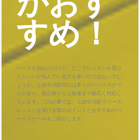
がおす
すめ！
ベースを始めたいけど、どこでレッスンを受け
たらいいか悩んでいる方も多いのではないでし
ょうか。上総中川駅内には多くのベーススクー
ルがあり、初心者から上級者まで幅広く対応し
ています。この記事では、上総中川駅でベース
レッスンを受ける際のポイントとおすすめのベ
ーススクールをご紹介します。