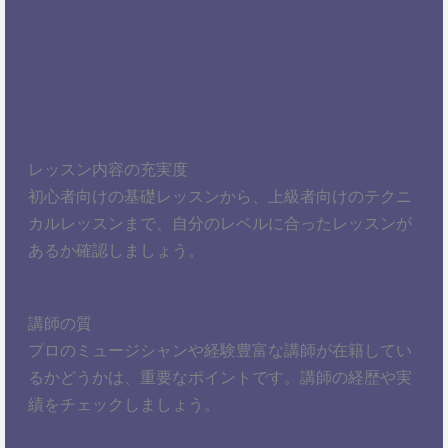
レッスン内容の充実度
初心者向けの基礎レッスンから、上級者向けのテクニ
カルレッスンまで、自分のレベルに合ったレッスンが
あるか確認しましょう。
講師の質
プロのミュージシャンや経験豊富な講師が在籍してい
るかどうかは、重要なポイントです。講師の経歴や実
績をチェックしましょう。