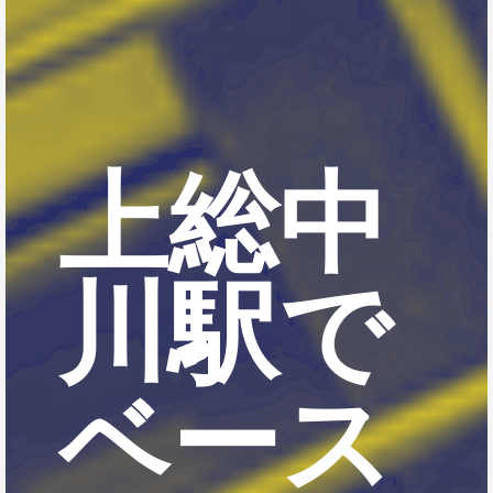
上総中
川駅で
ベース