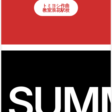
トミヨシ作曲
教室浪花駅校
SUM