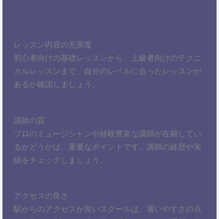
レッスン内容の充実度
初心者向けの基礎レッスンから、上級者向けのテクニ
カルレッスンまで、自分のレベルに合ったレッスンが
あるか確認しましょう。
講師の質
プロのミュージシャンや経験豊富な講師が在籍してい
るかどうかは、重要なポイントです。講師の経歴や実
績をチェックしましょう。
アクセスの良さ
駅からのアクセスが良いスクールは、通いやすさの点