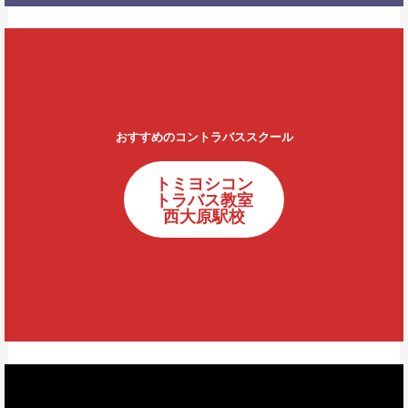
おすすめのコントラバススクール
トミヨシコン
トラバス教室
西大原駅校