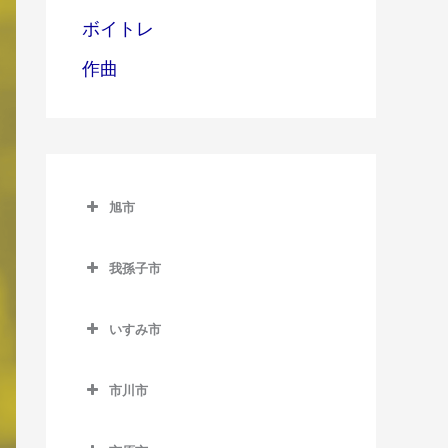
ボイトレ
作曲
旭市
旭市のDTM教室
我孫子市
旭駅のDTM教室
我孫子市のDTM教室
飯岡駅のDTM教室
いすみ市
我孫子駅のDTM教室
倉橋駅のDTM教室
いすみ市のDTM教室
新木駅のDTM教室
市川市
干潟駅のDTM教室
大原駅のDTM教室
湖北駅のDTM教室
市川市のDTM教室
上総東駅のDTM教室