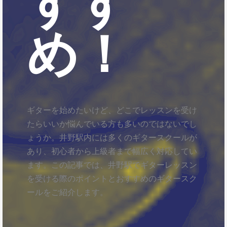
すす
め！
ギターを始めたいけど、どこでレッスンを受け
たらいいか悩んでいる方も多いのではないでし
ょうか。井野駅内には多くのギタースクールが
あり、初心者から上級者まで幅広く対応してい
ます。この記事では、井野駅でギターレッスン
を受ける際のポイントとおすすめのギタースク
ールをご紹介します。