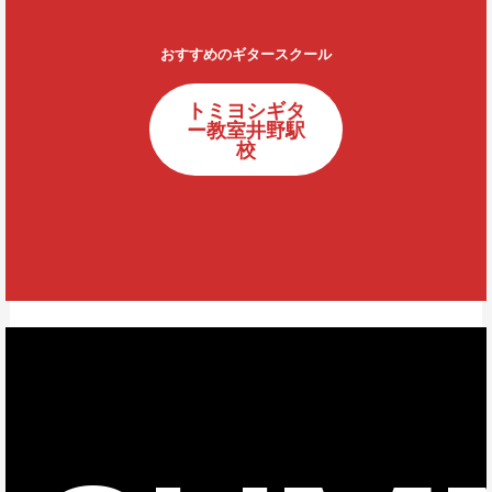
おすすめのギタースクール
トミヨシギタ
ー教室井野駅
校