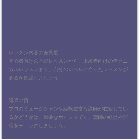
レッスン内容の充実度
初心者向けの基礎レッスンから、上級者向けのテクニ
カルレッスンまで、自分のレベルに合ったレッスンが
あるか確認しましょう。
講師の質
プロのミュージシャンや経験豊富な講師が在籍してい
るかどうかは、重要なポイントです。講師の経歴や実
績をチェックしましょう。