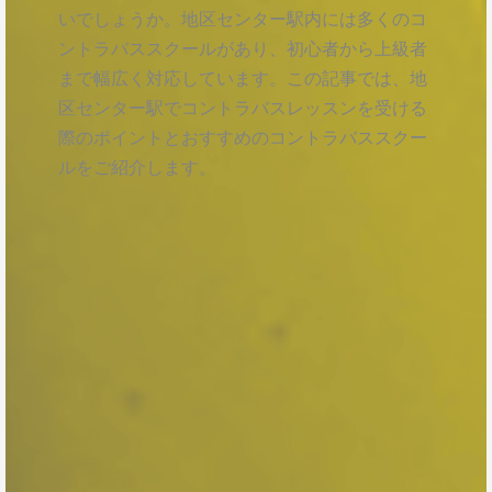
いでしょうか。地区センター駅内には多くのコ
ントラバススクールがあり、初心者から上級者
まで幅広く対応しています。この記事では、地
区センター駅でコントラバスレッスンを受ける
際のポイントとおすすめのコントラバススクー
ルをご紹介します。