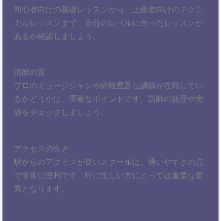
初心者向けの基礎レッスンから、上級者向けのテクニ
カルレッスンまで、自分のレベルに合ったレッスンが
あるか確認しましょう。
講師の質
プロのミュージシャンや経験豊富な講師が在籍してい
るかどうかは、重要なポイントです。講師の経歴や実
績をチェックしましょう。
アクセスの良さ
駅からのアクセスが良いスクールは、通いやすさの点
で非常に便利です。特に忙しい方にとっては重要な要
素となります。