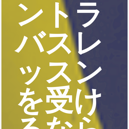
ントラ
バスレ
ッスン
を受け
るなら