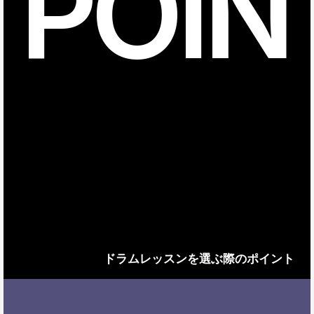
POIN
ドラムレッスンを選ぶ際のポイント