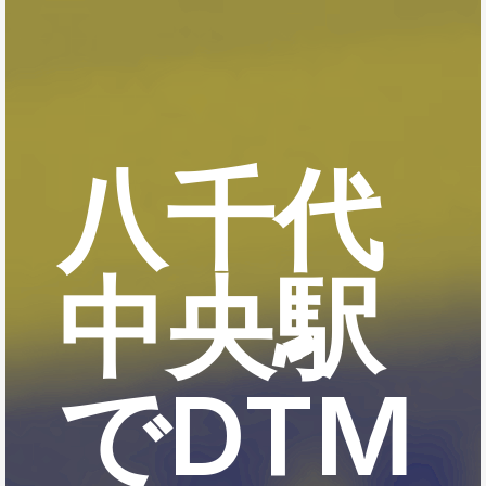
八千代
中央駅
でDTM