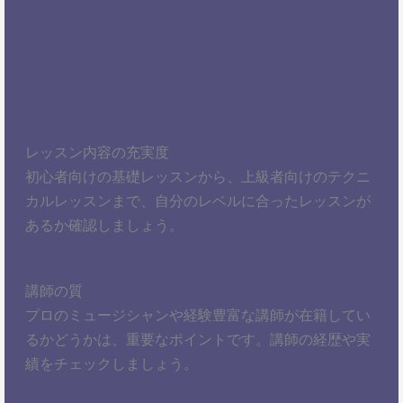
レッスン内容の充実度
初心者向けの基礎レッスンから、上級者向けのテクニ
カルレッスンまで、自分のレベルに合ったレッスンが
あるか確認しましょう。
講師の質
プロのミュージシャンや経験豊富な講師が在籍してい
るかどうかは、重要なポイントです。講師の経歴や実
績をチェックしましょう。