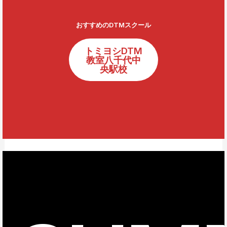
おすすめのDTMスクール
トミヨシDTM
教室八千代中
央駅校