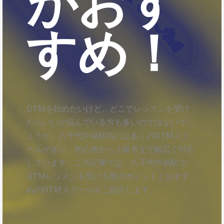
がおす
すめ！
DTMを始めたいけど、どこでレッスンを受け
たらいいか悩んでいる方も多いのではないでし
ょうか。八千代中央駅内には多くのDTMスク
ールがあり、初心者から上級者まで幅広く対応
しています。この記事では、八千代中央駅で
DTMレッスンを受ける際のポイントとおすす
めのDTMスクールをご紹介します。