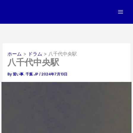
内
容
を
ス
キ
ッ
プ
ホーム
ドラム
八千代中央駅
八千代中央駅
By
習い事. 千葉.JP
/
2024年7月13日