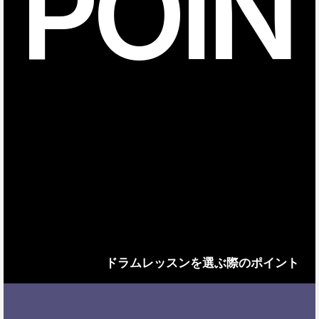
POIN
ドラムレッスンを選ぶ際のポイント