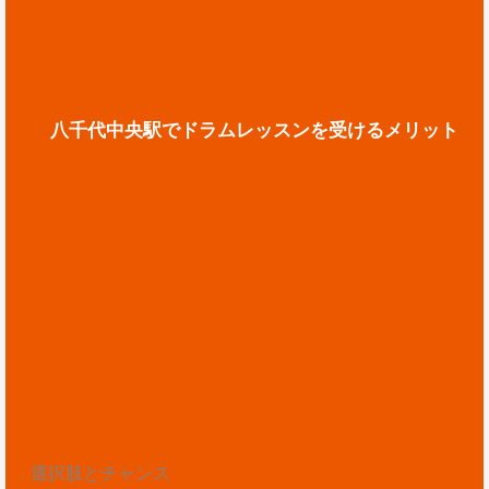
八千代中央駅でドラムレッスンを受けるメリット
選択肢とチャンス