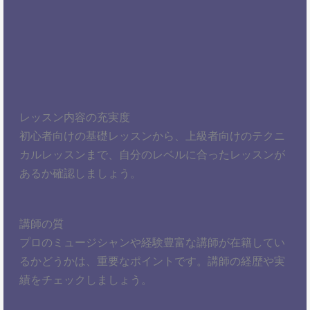
レッスン内容の充実度
初心者向けの基礎レッスンから、上級者向けのテクニ
カルレッスンまで、自分のレベルに合ったレッスンが
あるか確認しましょう。
講師の質
プロのミュージシャンや経験豊富な講師が在籍してい
るかどうかは、重要なポイントです。講師の経歴や実
績をチェックしましょう。