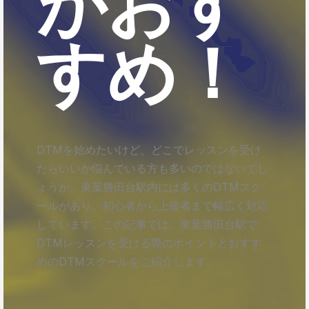
がおす
すめ！
DTMを始めたいけど、どこでレッスンを受け
たらいいか悩んでいる方も多いのではないでし
ょうか。東葉勝田台駅内には多くのDTMスク
ールがあり、初心者から上級者まで幅広く対応
しています。この記事では、東葉勝田台駅で
DTMレッスンを受ける際のポイントとおすす
めのDTMスクールをご紹介します。