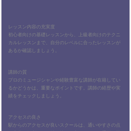
レッスン内容の充実度
初心者向けの基礎レッスンから、上級者向けのテクニ
カルレッスンまで、自分のレベルに合ったレッスンが
あるか確認しましょう。
講師の質
プロのミュージシャンや経験豊富な講師が在籍してい
るかどうかは、重要なポイントです。講師の経歴や実
績をチェックしましょう。
アクセスの良さ
駅からのアクセスが良いスクールは、通いやすさの点