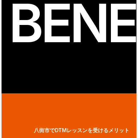
BENE
八街市でDTMレッスンを受けるメリット