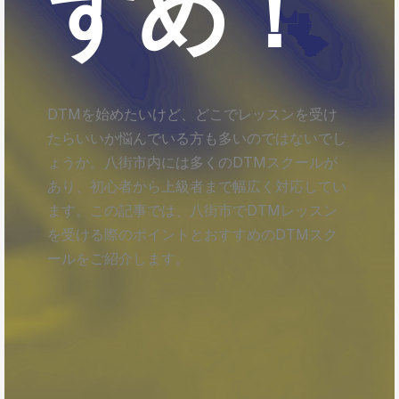
すめ！
DTMを始めたいけど、どこでレッスンを受け
たらいいか悩んでいる方も多いのではないでし
ょうか。八街市内には多くのDTMスクールが
あり、初心者から上級者まで幅広く対応してい
ます。この記事では、八街市でDTMレッスン
を受ける際のポイントとおすすめのDTMスク
ールをご紹介します。