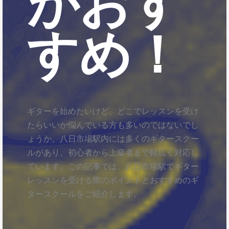
がおす
すめ！
ギターを始めたいけど、どこでレッスンを受け
たらいいか悩んでいる方も多いのではないでし
ょうか。八日市場駅内には多くのギタースクー
ルがあり、初心者から上級者まで幅広く対応し
ています。この記事では、八日市場駅でギター
レッスンを受ける際のポイントとおすすめのギ
タースクールをご紹介します。