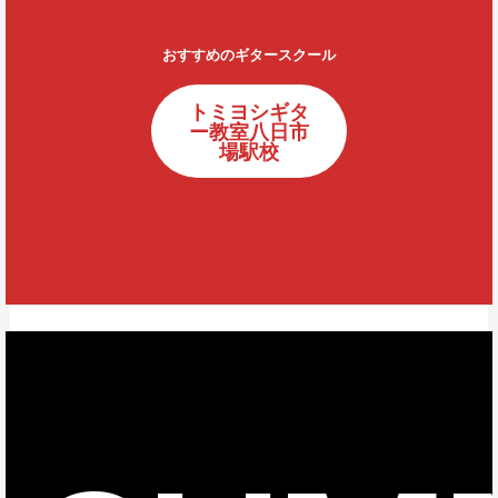
おすすめのギタースクール
トミヨシギタ
ー教室八日市
場駅校