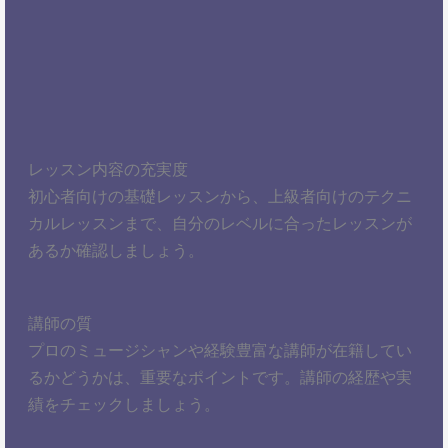
レッスン内容の充実度
初心者向けの基礎レッスンから、上級者向けのテクニ
カルレッスンまで、自分のレベルに合ったレッスンが
あるか確認しましょう。
講師の質
プロのミュージシャンや経験豊富な講師が在籍してい
るかどうかは、重要なポイントです。講師の経歴や実
績をチェックしましょう。