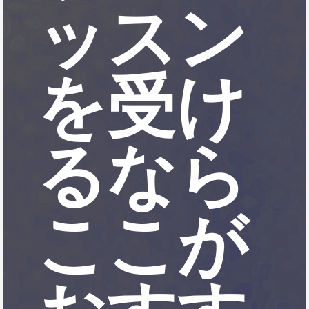
ッスン
を受け
るなら
ここが