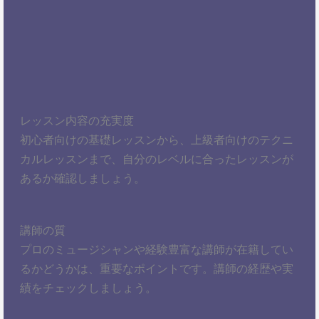
レッスン内容の充実度
初心者向けの基礎レッスンから、上級者向けのテクニ
カルレッスンまで、自分のレベルに合ったレッスンが
あるか確認しましょう。
講師の質
プロのミュージシャンや経験豊富な講師が在籍してい
るかどうかは、重要なポイントです。講師の経歴や実
績をチェックしましょう。