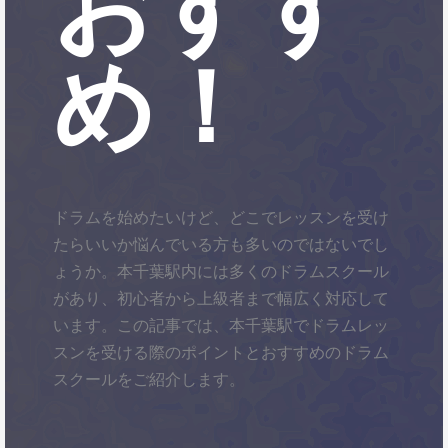
おすす
め！
ドラムを始めたいけど、どこでレッスンを受け
たらいいか悩んでいる方も多いのではないでし
ょうか。本千葉駅内には多くのドラムスクール
があり、初心者から上級者まで幅広く対応して
います。この記事では、本千葉駅でドラムレッ
スンを受ける際のポイントとおすすめのドラム
スクールをご紹介します。