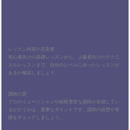
レッスン内容の充実度
初心者向けの基礎レッスンから、上級者向けのテクニ
カルレッスンまで、自分のレベルに合ったレッスンが
あるか確認しましょう。
講師の質
プロのミュージシャンや経験豊富な講師が在籍してい
るかどうかは、重要なポイントです。講師の経歴や実
績をチェックしましょう。