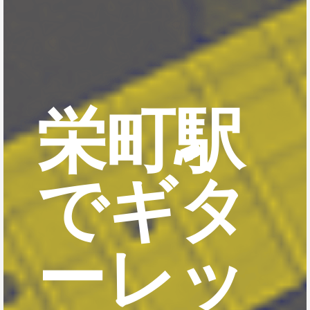
栄町駅
でギタ
ーレッ