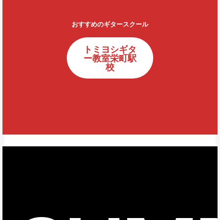
おすすめのギタースクール
トミヨシギタ
ー教室栄町駅
校