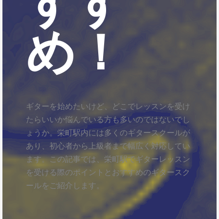
すす
め！
ギターを始めたいけど、どこでレッスンを受け
たらいいか悩んでいる方も多いのではないでし
ょうか。栄町駅内には多くのギタースクールが
あり、初心者から上級者まで幅広く対応してい
ます。この記事では、栄町駅でギターレッスン
を受ける際のポイントとおすすめのギタースク
ールをご紹介します。