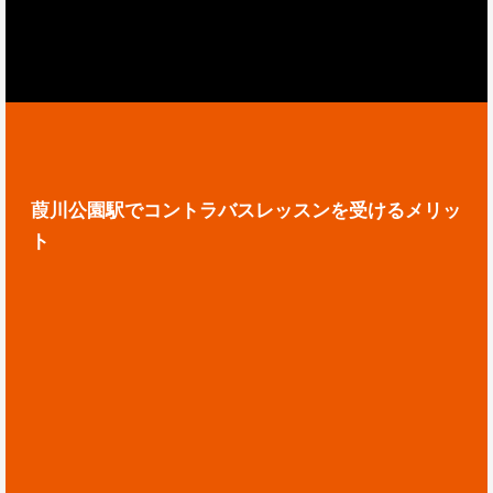
葭川公園駅でコントラバスレッスンを受けるメリッ
ト