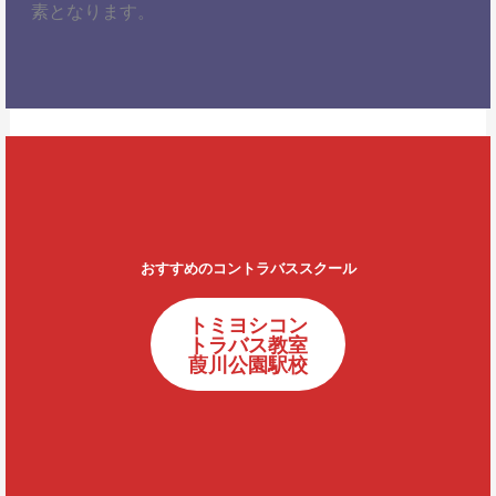
素となります。
おすすめのコントラバススクール
トミヨシコン
トラバス教室
葭川公園駅校