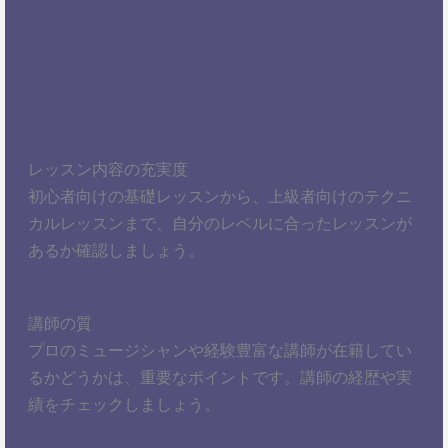
レッスン内容の充実度
初心者向けの基礎レッスンから、上級者向けのテクニ
カルレッスンまで、自分のレベルに合ったレッスンが
あるか確認しましょう。
講師の質
プロのミュージシャンや経験豊富な講師が在籍してい
るかどうかは、重要なポイントです。講師の経歴や実
績をチェックしましょう。