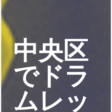
中央区
でドラ
ムレッ