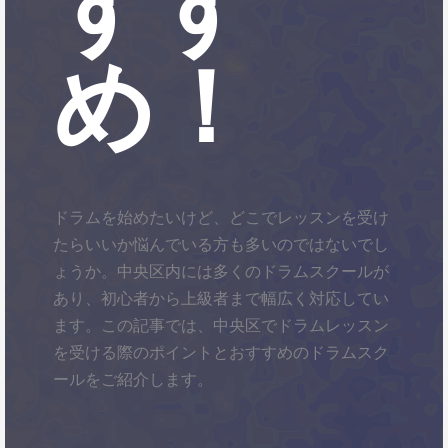
すす
め！
ドラムを始めたいけど、どこでレッスンを受け
たらいいか悩んでいる方も多いのではないでし
ょうか。中央区内には多くのドラムスクールが
あり、初心者から上級者まで幅広く対応してい
ます。この記事では、中央区でドラムレッスン
を受ける際のポイントとおすすめのドラムスク
ールをご紹介します。