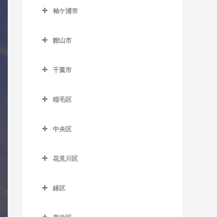
室
久留里駅のコントラバス教
西白井駅のコントラバス教
京成佐倉駅のコントラバス
袖ケ浦市
室
飯倉駅のコントラバス教室
馬来田駅のコントラバス教
室
里見駅のコントラバス教室
教室
袖ケ浦市のコントラバス教
室
下郡駅のコントラバス教室
八日市場駅のコントラバス
室
高滝駅のコントラバス教室
館山市
公園駅のコントラバス教室
教室
俵田駅のコントラバス教室
館山市のコントラバス教室
袖ケ浦駅のコントラバス教
ちはら台駅のコントラバス
佐倉駅のコントラバス教室
千葉市
室
教室
平山駅のコントラバス教室
九重駅のコントラバス教室
志津駅のコントラバス教室
千葉市のコントラバス教室
長浦駅のコントラバス教室
月崎駅のコントラバス教室
館山駅のコントラバス教室
稲毛区
女子大駅のコントラバス教
東横田駅のコントラバス教
八幡宿駅のコントラバス教
那古船形駅のコントラバス
稲毛区のコントラバス教室
室
室
室
教室
中央区
穴川駅のコントラバス教室
地区センター駅のコントラ
横田駅のコントラバス教室
中央区のコントラバス教室
養老渓谷駅のコントラバス
バス教室
稲毛駅のコントラバス教室
教室
花見川区
大森台駅のコントラバス教
中学校駅のコントラバス教
京成稲毛駅のコントラバス
花見川区のコントラバス教
室
室
教室
室
緑区
京成千葉駅のコントラバス
ユーカリが丘駅のコントラ
緑区のコントラバス教室
作草部駅のコントラバス教
京成幕張駅のコントラバス
教室
バス教室