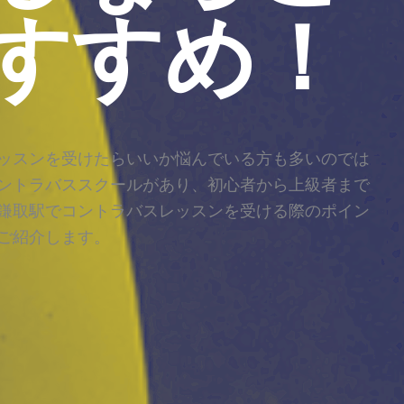
すすめ！
ッスンを受けたらいいか悩んでいる方も多いのでは
ントラバススクールがあり、初心者から上級者まで
鎌取駅でコントラバスレッスンを受ける際のポイン
ご紹介します。