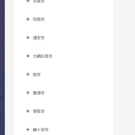
市原市
市川駅のコントラバス教室
上総東駅のコントラバス教
湖北駅のコントラバス教室
市原市のコントラバス教室
室
市川大野駅のコントラバス
天王台駅のコントラバス教
印西市
姉ケ崎駅のコントラバス教
教室
上総中川駅のコントラバス
室
印西市のコントラバス教室
室
教室
市川塩浜駅のコントラバス
浦安市
東我孫子駅のコントラバス
印西牧の原駅のコントラバ
海士有木駅のコントラバス
教室
国吉駅のコントラバス教室
浦安市のコントラバス教室
教室
ス教室
教室
市川真間駅のコントラバス
大網白里市
太東駅のコントラバス教室
浦安駅のコントラバス教室
布佐駅のコントラバス教室
印旛日本医大駅のコントラ
飯給駅のコントラバス教室
教室
大網白里市のコントラバス
バス教室
長者町駅のコントラバス教
新浦安駅のコントラバス教
教室
馬立駅のコントラバス教室
柏市
大町駅のコントラバス教室
室
室
木下駅のコントラバス教室
柏市のコントラバス教室
大網駅のコントラバス教室
上総牛久駅のコントラバス
鬼越駅のコントラバス教室
浪花駅のコントラバス教室
東京ディズニーシー・ステ
小林駅のコントラバス教室
勝浦市
教室
柏駅のコントラバス教室
永田駅のコントラバス教室
ーション駅のコントラバス
北国分駅のコントラバス教
勝浦市のコントラバス教室
西大原駅のコントラバス教
千葉ニュータウン中央駅の
上総大久保駅のコントラバ
教室
柏たなか駅のコントラバス
室
室
香取市
コントラバス教室
鵜原駅のコントラバス教室
ス教室
教室
東京ディズニーランド・ス
香取市のコントラバス教室
行徳駅のコントラバス教室
新田野駅のコントラバス教
上総興津駅のコントラバス
上総川間駅のコントラバス
テーション駅のコントラバ
柏の葉キャンパス駅のコン
鎌ケ谷市
室
大戸駅のコントラバス教室
京成八幡駅のコントラバス
教室