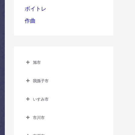
ボイトレ
作曲
旭市
旭市のコントラバス教室
我孫子市
旭駅のコントラバス教室
我孫子市のコントラバス教
飯岡駅のコントラバス教室
室
いすみ市
倉橋駅のコントラバス教室
いすみ市のコントラバス教
我孫子駅のコントラバス教
室
市川市
室
干潟駅のコントラバス教室
市川市のコントラバス教室
大原駅のコントラバス教室
新木駅のコントラバス教室