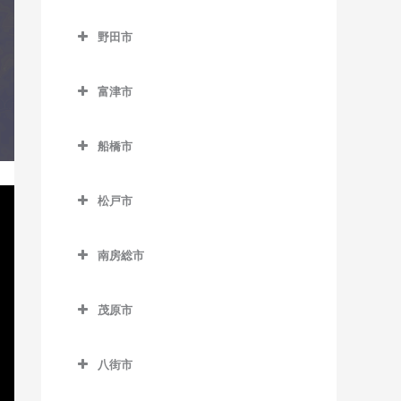
成田市のコントラバス教室
京成大久保駅のコントラバ
猿田駅のコントラバス教室
千葉寺駅のコントラバス教
みつわ台駅のコントラバス
流山駅のコントラバス教室
野田市
ス教室
空港第2ビル駅のコントラバ
室
教室
椎柴駅のコントラバス教室
野田市のコントラバス教室
流山おおたかの森駅のコン
ス教室
京成津田沼駅のコントラバ
千葉みなと駅のコントラバ
トラバス教室
富津市
下総豊里駅のコントラバス
ス教室
愛宕駅のコントラバス教室
久住駅のコントラバス教室
ス教室
富津市のコントラバス教室
教室
流山セントラルパーク駅の
新津田沼駅のコントラバス
梅郷駅のコントラバス教室
京成成田駅のコントラバス
船橋市
西千葉駅のコントラバス教
コントラバス教室
青堀駅のコントラバス教室
銚子駅のコントラバス教室
教室
教室
川間駅のコントラバス教室
船橋市のコントラバス教室
室
初石駅のコントラバス教室
大貫駅のコントラバス教室
外川駅のコントラバス教室
新習志野駅のコントラバス
公津の杜駅のコントラバス
松戸市
清水公園駅のコントラバス
海神駅のコントラバス教室
西登戸駅のコントラバス教
教室
鰭ヶ崎駅のコントラバス教
教室
上総湊駅のコントラバス教
松戸市のコントラバス教室
仲ノ町駅のコントラバス教
教室
室
北習志野駅のコントラバス
室
室
室
津田沼駅のコントラバス教
南房総市
下総松崎駅のコントラバス
秋山駅のコントラバス教室
七光台駅のコントラバス教
教室
浜野駅のコントラバス教室
室
南房総市のコントラバス教
平和台駅のコントラバス教
教室
佐貫町駅のコントラバス教
西海鹿島駅のコントラバス
室
上本郷駅のコントラバス教
京成中山駅のコントラバス
室
東千葉駅のコントラバス教
室
室
茂原市
教室
実籾駅のコントラバス教室
滑河駅のコントラバス教室
室
野田市駅のコントラバス教
教室
室
茂原市のコントラバス教室
岩井駅のコントラバス教室
南流山駅のコントラバス教
竹岡駅のコントラバス教室
松岸駅のコントラバス教室
谷津駅のコントラバス教室
室
成田駅のコントラバス教室
北小金駅のコントラバス教
京成西船駅のコントラバス
八街市
本千葉駅のコントラバス教
室
新茂原駅のコントラバス教
千倉駅のコントラバス教室
浜金谷駅のコントラバス教
室
本銚子駅のコントラバス教
教室
八街市のコントラバス教室
室
成田空港駅のコントラバス
室