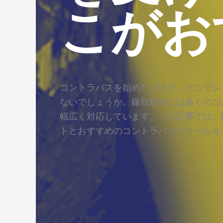
こがお
コントラバスを始めたいけど、どこでレ
ないでしょうか。鎌取駅内には多くのコ
幅広く対応しています。この記事では、
トとおすすめのコントラバススクールを