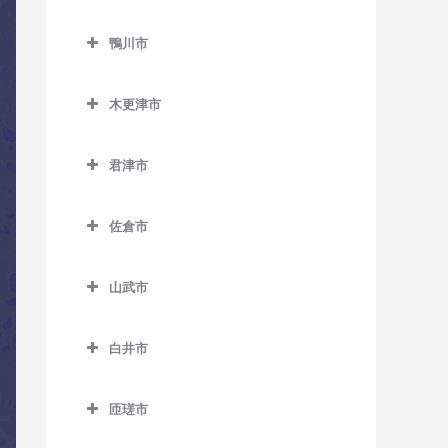
教室
ス教室
トラバス教室
鎌ケ谷市のコントラバス教
教室
三門駅のコントラバス教室
小見川駅のコントラバス教
勝浦駅のコントラバス教室
室
上総久保駅のコントラバス
ベイサイド・ステーション
北柏駅のコントラバス教室
鴨川市
室
国府台駅のコントラバス教
教室
駅のコントラバス教室
鴨川市のコントラバス教室
行川アイランド駅のコント
鎌ケ谷駅のコントラバス教
逆井駅のコントラバス教室
室
香取駅のコントラバス教室
ラバス教室
木更津市
室
上総鶴舞駅のコントラバス
舞浜駅のコントラバス教室
安房天津駅のコントラバス
新柏駅のコントラバス教室
菅野駅のコントラバス教室
木更津市のコントラバス教
教室
佐原駅のコントラバス教室
教室
鎌ケ谷大仏駅のコントラバ
リゾートゲートウェイ・ス
室
高柳駅のコントラバス教室
君津市
二俣新町駅のコントラバス
ス教室
上総三又駅のコントラバス
テーション駅のコントラバ
十二橋駅のコントラバス教
安房鴨川駅のコントラバス
君津市のコントラバス教室
教室
巌根駅のコントラバス教室
教室
ス教室
豊四季駅のコントラバス教
室
教室
北初富駅のコントラバス教
佐倉市
室
小櫃駅のコントラバス教室
南行徳駅のコントラバス教
室
上総清川駅のコントラバス
上総村上駅のコントラバス
水郷駅のコントラバス教室
安房小湊駅のコントラバス
佐倉市のコントラバス教室
室
教室
教室
増尾駅のコントラバス教室
教室
上総亀山駅のコントラバス
くぬぎ山駅のコントラバス
山武市
井野駅のコントラバス教室
教室
妙典駅のコントラバス教室
教室
祇園駅のコントラバス教室
上総山田駅のコントラバス
南柏駅のコントラバス教室
江見駅のコントラバス教室
山武市のコントラバス教室
大佐倉駅のコントラバス教
教室
上総松丘駅のコントラバス
本八幡駅のコントラバス教
新鎌ケ谷駅のコントラバス
木更津駅のコントラバス教
白井市
太海駅のコントラバス教室
成東駅のコントラバス教室
室
教室
室
教室
室
白井市のコントラバス教室
五井駅のコントラバス教室
日向駅のコントラバス教室
京成臼井駅のコントラバス
君津駅のコントラバス教室
匝瑳市
初富駅のコントラバス教室
東清川駅のコントラバス教
白井駅のコントラバス教室
光風台駅のコントラバス教
教室
松尾駅のコントラバス教室
匝瑳市のコントラバス教室
室