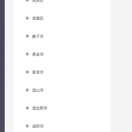
室
美浜区
教室
おゆみ野駅のコントラバス
県庁前駅のコントラバス教
美浜区のコントラバス教室
教室
スポーツセンター駅のコン
京成幕張本郷駅のコントラ
室
若葉区
トラバス教室
バス教室
稲毛海岸駅のコントラバス
学園前駅のコントラバス教
栄町駅のコントラバス教室
若葉区のコントラバス教室
教室
室
天台駅のコントラバス教室
検見川駅のコントラバス教
銚子市
市役所前駅のコントラバス
小倉台駅のコントラバス教
室
海浜幕張駅のコントラバス
鎌取駅のコントラバス教室
みどり台駅のコントラバス
銚子市のコントラバス教室
教室
室
教室
教室
新検見川駅のコントラバス
土気駅のコントラバス教室
東金市
海鹿島駅のコントラバス教
新千葉駅のコントラバス教
桜木駅のコントラバス教室
教室
検見川浜駅のコントラバス
東金市のコントラバス教室
室
室
誉田駅のコントラバス教室
教室
千城台駅のコントラバス教
幕張駅のコントラバス教室
富里市
求名駅のコントラバス教室
犬吠駅のコントラバス教室
蘇我駅のコントラバス教室
室
幕張豊砂駅のコントラバス
富里市のコントラバス教室
幕張本郷駅のコントラバス
東金駅のコントラバス教室
教室
笠上黒生駅のコントラバス
千葉駅のコントラバス教室
千城台北駅のコントラバス
流山市
教室
教室
教室
福俵駅のコントラバス教室
流山市のコントラバス教室
千葉公園駅のコントラバス
観音駅のコントラバス教室
習志野市
教室
都賀駅のコントラバス教室
運河駅のコントラバス教室
習志野市のコントラバス教
君ヶ浜駅のコントラバス教
千葉中央駅のコントラバス
動物公園駅のコントラバス
江戸川台駅のコントラバス
室
成田市
室
教室
教室
教室