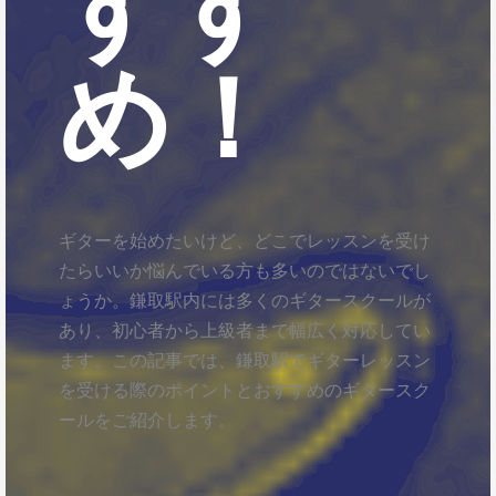
すす
め！
ギターを始めたいけど、どこでレッスンを受け
たらいいか悩んでいる方も多いのではないでし
ょうか。鎌取駅内には多くのギタースクールが
あり、初心者から上級者まで幅広く対応してい
ます。この記事では、鎌取駅でギターレッスン
を受ける際のポイントとおすすめのギタースク
ールをご紹介します。