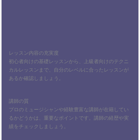
レッスン内容の充実度
初心者向けの基礎レッスンから、上級者向けのテクニ
カルレッスンまで、自分のレベルに合ったレッスンが
あるか確認しましょう。
講師の質
プロのミュージシャンや経験豊富な講師が在籍してい
るかどうかは、重要なポイントです。講師の経歴や実
績をチェックしましょう。