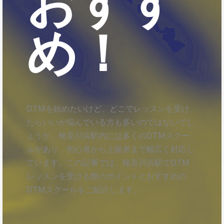
おすす
め！
DTMを始めたいけど、どこでレッスンを受け
たらいいか悩んでいる方も多いのではないでし
ょうか。検見川浜駅内には多くのDTMスクー
ルがあり、初心者から上級者まで幅広く対応し
ています。この記事では、検見川浜駅でDTM
レッスンを受ける際のポイントとおすすめの
DTMスクールをご紹介します。