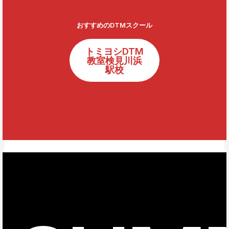
おすすめのDTMスクール
トミヨシDTM
教室検見川浜
駅校