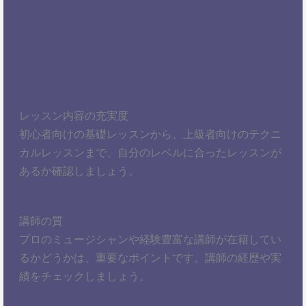
レッスン内容の充実度
初心者向けの基礎レッスンから、上級者向けのテクニ
カルレッスンまで、自分のレベルに合ったレッスンが
あるか確認しましょう。
講師の質
プロのミュージシャンや経験豊富な講師が在籍してい
るかどうかは、重要なポイントです。講師の経歴や実
績をチェックしましょう。