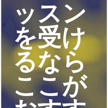
ッスン
を受け
るなら
ここが