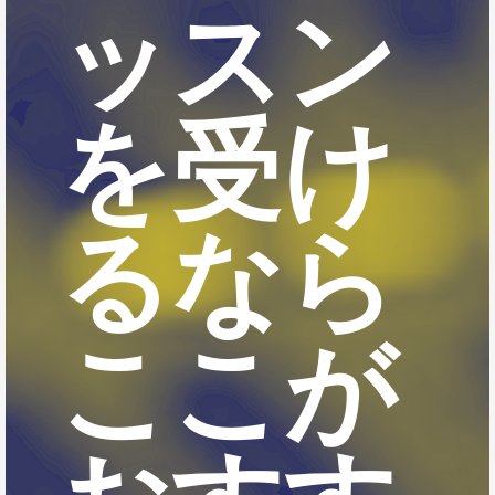
ッスン
を受け
るなら
ここが