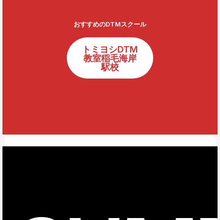
おすすめのDTMスクール
トミヨシDTM
教室稲毛海岸
駅校