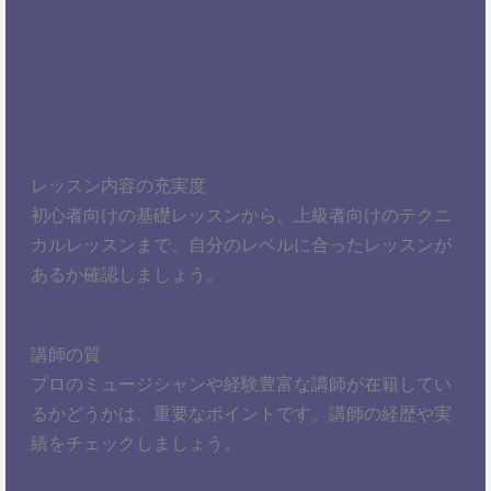
レッスン内容の充実度
初心者向けの基礎レッスンから、上級者向けのテクニ
カルレッスンまで、自分のレベルに合ったレッスンが
あるか確認しましょう。
講師の質
プロのミュージシャンや経験豊富な講師が在籍してい
るかどうかは、重要なポイントです。講師の経歴や実
績をチェックしましょう。