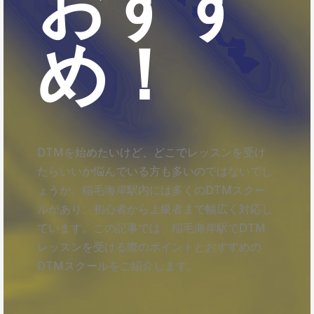
おすす
め！
DTMを始めたいけど、どこでレッスンを受け
たらいいか悩んでいる方も多いのではないでし
ょうか。稲毛海岸駅内には多くのDTMスクー
ルがあり、初心者から上級者まで幅広く対応し
ています。この記事では、稲毛海岸駅でDTM
レッスンを受ける際のポイントとおすすめの
DTMスクールをご紹介します。