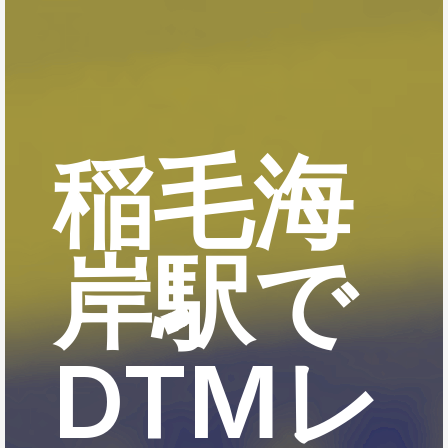
稲毛海
岸駅で
DTMレ