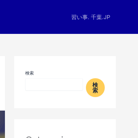
習い事. 千葉.JP
検索
検
索