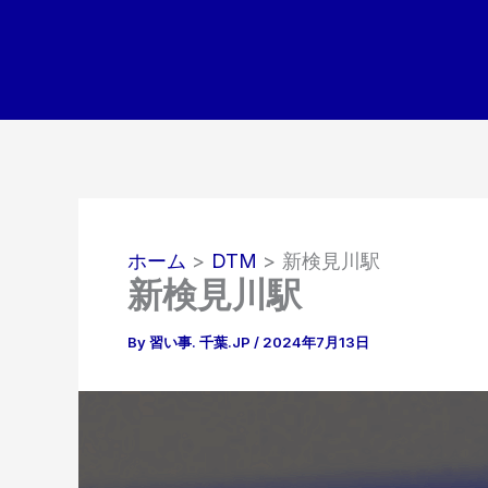
内
容
を
ス
キ
ッ
プ
ホーム
DTM
新検見川駅
新検見川駅
By
習い事. 千葉.JP
/
2024年7月13日