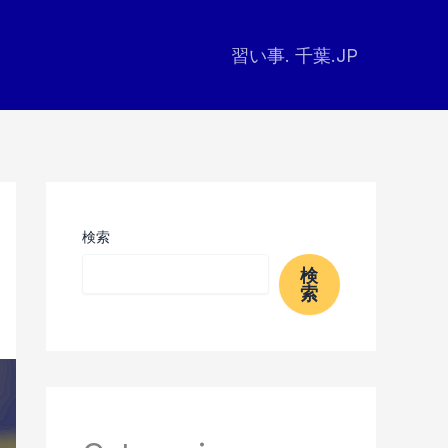
習い事. 千葉.JP
検索
検
索