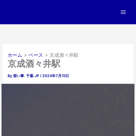
内
容
を
ス
キ
ッ
プ
ホーム
ベース
京成酒々井駅
京成酒々井駅
By
習い事. 千葉.JP
/
2024年7月13日