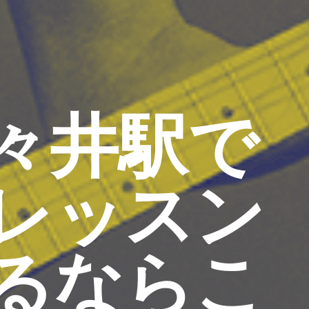
々井駅で
レッスン
るならこ