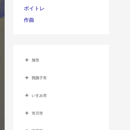
ボイトレ
作曲
旭市
旭市のギター教室
我孫子市
旭駅のギター教室
我孫子市のギター教室
飯岡駅のギター教室
いすみ市
我孫子駅のギター教室
倉橋駅のギター教室
いすみ市のギター教室
新木駅のギター教室
市川市
干潟駅のギター教室
大原駅のギター教室
湖北駅のギター教室
市川市のギター教室
上総東駅のギター教室