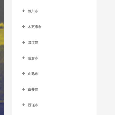
二俣新町駅のギター教室
勝浦駅のギター教室
鎌ケ谷市のギター教室
北柏駅のギター教室
上総村上駅のギター教室
舞浜駅のギター教室
小見川駅のギター教室
鴨川市
南行徳駅のギター教室
行川アイランド駅のギター
鎌ケ谷駅のギター教室
逆井駅のギター教室
上総山田駅のギター教室
リゾートゲートウェイ・ス
香取駅のギター教室
鴨川市のギター教室
教室
妙典駅のギター教室
鎌ケ谷大仏駅のギター教室
テーション駅のギター教室
新柏駅のギター教室
木更津市
五井駅のギター教室
佐原駅のギター教室
安房天津駅のギター教室
本八幡駅のギター教室
北初富駅のギター教室
木更津市のギター教室
高柳駅のギター教室
光風台駅のギター教室
十二橋駅のギター教室
安房鴨川駅のギター教室
君津市
くぬぎ山駅のギター教室
巌根駅のギター教室
豊四季駅のギター教室
里見駅のギター教室
水郷駅のギター教室
安房小湊駅のギター教室
君津市のギター教室
新鎌ケ谷駅のギター教室
上総清川駅のギター教室
増尾駅のギター教室
佐倉市
高滝駅のギター教室
江見駅のギター教室
小櫃駅のギター教室
初富駅のギター教室
祇園駅のギター教室
佐倉市のギター教室
南柏駅のギター教室
ちはら台駅のギター教室
太海駅のギター教室
上総亀山駅のギター教室
山武市
木更津駅のギター教室
井野駅のギター教室
月崎駅のギター教室
上総松丘駅のギター教室
山武市のギター教室
東清川駅のギター教室
大佐倉駅のギター教室
白井市
八幡宿駅のギター教室
君津駅のギター教室
成東駅のギター教室
馬来田駅のギター教室
京成臼井駅のギター教室
白井市のギター教室
養老渓谷駅のギター教室
久留里駅のギター教室
日向駅のギター教室
匝瑳市
京成佐倉駅のギター教室
白井駅のギター教室
下郡駅のギター教室
松尾駅のギター教室
匝瑳市のギター教室