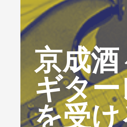
京成酒
ギター
を受け