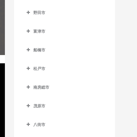
浜野駅のギター教室
流山駅のギター教室
成田市のギター教室
下総豊里駅のギター教室
京成津田沼駅のギター教室
野田市
東千葉駅のギター教室
流山おおたかの森駅のギタ
空港第2ビル駅のギター教室
銚子駅のギター教室
新津田沼駅のギター教室
野田市のギター教室
ー教室
本千葉駅のギター教室
久住駅のギター教室
富津市
外川駅のギター教室
新習志野駅のギター教室
愛宕駅のギター教室
流山セントラルパーク駅の
葭川公園駅のギター教室
京成成田駅のギター教室
富津市のギター教室
ギター教室
仲ノ町駅のギター教室
津田沼駅のギター教室
梅郷駅のギター教室
船橋市
公津の杜駅のギター教室
青堀駅のギター教室
初石駅のギター教室
西海鹿島駅のギター教室
実籾駅のギター教室
川間駅のギター教室
船橋市のギター教室
下総松崎駅のギター教室
大貫駅のギター教室
鰭ヶ崎駅のギター教室
松戸市
松岸駅のギター教室
谷津駅のギター教室
清水公園駅のギター教室
海神駅のギター教室
滑河駅のギター教室
上総湊駅のギター教室
松戸市のギター教室
平和台駅のギター教室
本銚子駅のギター教室
七光台駅のギター教室
北習志野駅のギター教室
南房総市
成田駅のギター教室
佐貫町駅のギター教室
秋山駅のギター教室
南流山駅のギター教室
野田市駅のギター教室
京成中山駅のギター教室
南房総市のギター教室
成田空港駅のギター教室
竹岡駅のギター教室
上本郷駅のギター教室
茂原市
京成西船駅のギター教室
岩井駅のギター教室
成田湯川駅のギター教室
浜金谷駅のギター教室
北小金駅のギター教室
茂原市のギター教室
京成船橋駅のギター教室
千倉駅のギター教室
八街市
東成田駅のギター教室
北松戸駅のギター教室
新茂原駅のギター教室
小室駅のギター教室
千歳駅のギター教室
八街市のギター教室