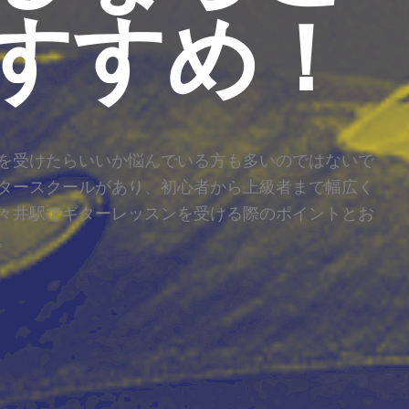
すすめ！
を受けたらいいか悩んでいる方も多いのではないで
タースクールがあり、初心者から上級者まで幅広く
々井駅でギターレッスンを受ける際のポイントとお
。