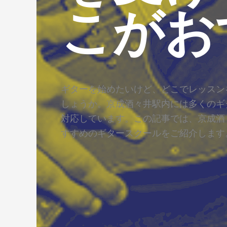
こがお
ギターを始めたいけど、どこでレッスン
しょうか。京成酒々井駅内には多くのギ
対応しています。この記事では、京成酒
すすめのギタースクールをご紹介します