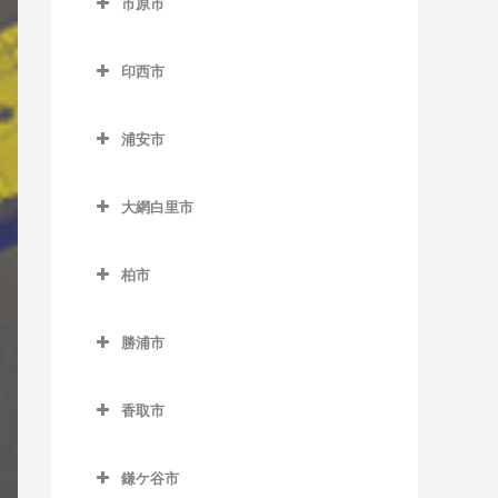
市原市
天王台駅のギター教室
市川駅のギター教室
上総中川駅のギター教室
市原市のギター教室
東我孫子駅のギター教室
市川大野駅のギター教室
印西市
国吉駅のギター教室
姉ケ崎駅のギター教室
布佐駅のギター教室
市川塩浜駅のギター教室
印西市のギター教室
太東駅のギター教室
海士有木駅のギター教室
浦安市
市川真間駅のギター教室
印西牧の原駅のギター教室
長者町駅のギター教室
飯給駅のギター教室
浦安市のギター教室
大町駅のギター教室
印旛日本医大駅のギター教
大網白里市
浪花駅のギター教室
馬立駅のギター教室
浦安駅のギター教室
室
鬼越駅のギター教室
大網白里市のギター教室
西大原駅のギター教室
上総牛久駅のギター教室
新浦安駅のギター教室
木下駅のギター教室
柏市
北国分駅のギター教室
大網駅のギター教室
新田野駅のギター教室
上総大久保駅のギター教室
東京ディズニーシー・ステ
柏市のギター教室
小林駅のギター教室
行徳駅のギター教室
永田駅のギター教室
ーション駅のギター教室
勝浦市
三門駅のギター教室
上総川間駅のギター教室
柏駅のギター教室
千葉ニュータウン中央駅の
京成八幡駅のギター教室
勝浦市のギター教室
東京ディズニーランド・ス
ギター教室
上総久保駅のギター教室
柏たなか駅のギター教室
テーション駅のギター教室
香取市
国府台駅のギター教室
鵜原駅のギター教室
上総鶴舞駅のギター教室
柏の葉キャンパス駅のギタ
香取市のギター教室
ベイサイド・ステーション
菅野駅のギター教室
上総興津駅のギター教室
ー教室
鎌ケ谷市
上総三又駅のギター教室
駅のギター教室
大戸駅のギター教室