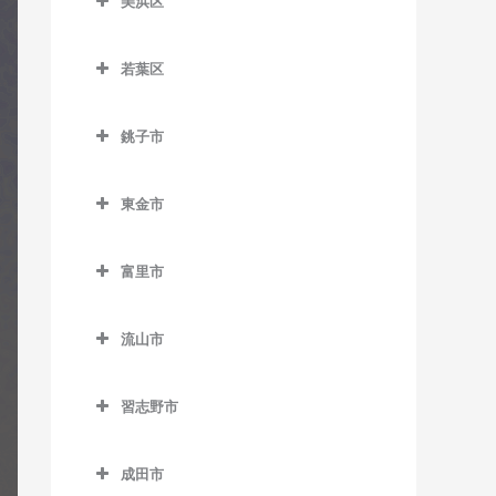
美浜区
栄町駅のギター教室
おゆみ野駅のギター教室
ー教室
室
美浜区のギター教室
市役所前駅のギター教室
学園前駅のギター教室
天台駅のギター教室
検見川駅のギター教室
若葉区
稲毛海岸駅のギター教室
新千葉駅のギター教室
鎌取駅のギター教室
若葉区のギター教室
みどり台駅のギター教室
新検見川駅のギター教室
海浜幕張駅のギター教室
銚子市
蘇我駅のギター教室
土気駅のギター教室
小倉台駅のギター教室
幕張駅のギター教室
検見川浜駅のギター教室
銚子市のギター教室
千葉駅のギター教室
誉田駅のギター教室
桜木駅のギター教室
幕張本郷駅のギター教室
東金市
幕張豊砂駅のギター教室
海鹿島駅のギター教室
千葉公園駅のギター教室
千城台駅のギター教室
東金市のギター教室
犬吠駅のギター教室
富里市
千葉中央駅のギター教室
千城台北駅のギター教室
求名駅のギター教室
笠上黒生駅のギター教室
富里市のギター教室
千葉寺駅のギター教室
都賀駅のギター教室
東金駅のギター教室
流山市
観音駅のギター教室
千葉みなと駅のギター教室
動物公園駅のギター教室
福俵駅のギター教室
流山市のギター教室
君ヶ浜駅のギター教室
習志野市
西千葉駅のギター教室
みつわ台駅のギター教室
運河駅のギター教室
猿田駅のギター教室
習志野市のギター教室
西登戸駅のギター教室
江戸川台駅のギター教室
成田市
椎柴駅のギター教室
京成大久保駅のギター教室