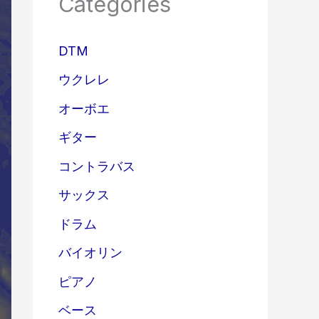
Categories
DTM
ウクレレ
オーボエ
ギター
コントラバス
サックス
ドラム
バイオリン
ピアノ
ベース