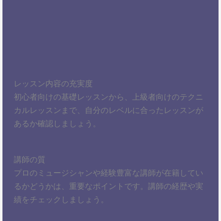
レッスン内容の充実度
初心者向けの基礎レッスンから、上級者向けのテクニ
カルレッスンまで、自分のレベルに合ったレッスンが
あるか確認しましょう。
講師の質
プロのミュージシャンや経験豊富な講師が在籍してい
るかどうかは、重要なポイントです。講師の経歴や実
績をチェックしましょう。