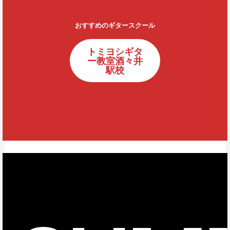
おすすめのギタースクール
トミヨシギタ
ー教室酒々井
駅校