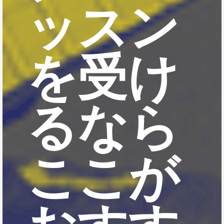
ッスン
を受け
るなら
ここが