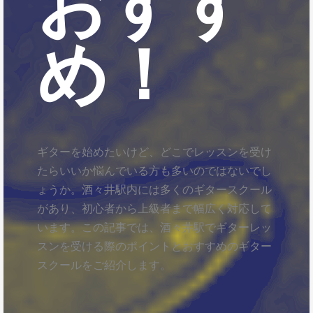
おすす
め！
ギターを始めたいけど、どこでレッスンを受け
たらいいか悩んでいる方も多いのではないでし
ょうか。酒々井駅内には多くのギタースクール
があり、初心者から上級者まで幅広く対応して
います。この記事では、酒々井駅でギターレッ
スンを受ける際のポイントとおすすめのギター
スクールをご紹介します。