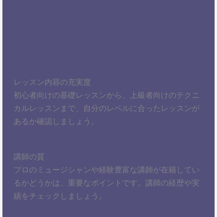
レッスン内容の充実度
初心者向けの基礎レッスンから、上級者向けのテクニ
カルレッスンまで、自分のレベルに合ったレッスンが
あるか確認しましょう。
講師の質
プロのミュージシャンや経験豊富な講師が在籍してい
るかどうかは、重要なポイントです。講師の経歴や実
績をチェックしましょう。