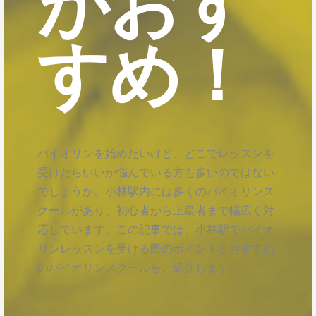
がおす
すめ！
バイオリンを始めたいけど、どこでレッスンを
受けたらいいか悩んでいる方も多いのではない
でしょうか。小林駅内には多くのバイオリンス
クールがあり、初心者から上級者まで幅広く対
応しています。この記事では、小林駅でバイオ
リンレッスンを受ける際のポイントとおすすめ
のバイオリンスクールをご紹介します。