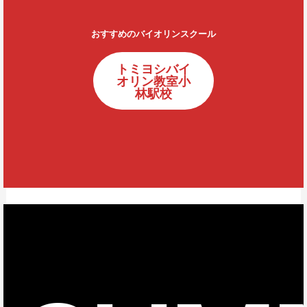
おすすめのバイオリンスクール
トミヨシバイ
オリン教室小
林駅校