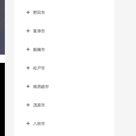
成田市のコントラバス教室
京成大久保駅のコントラバ
猿田駅のコントラバス教室
千葉寺駅のコントラバス教
みつわ台駅のコントラバス
流山駅のコントラバス教室
野田市
ス教室
空港第2ビル駅のコントラバ
室
教室
椎柴駅のコントラバス教室
野田市のコントラバス教室
流山おおたかの森駅のコン
ス教室
京成津田沼駅のコントラバ
千葉みなと駅のコントラバ
トラバス教室
富津市
下総豊里駅のコントラバス
ス教室
愛宕駅のコントラバス教室
久住駅のコントラバス教室
ス教室
富津市のコントラバス教室
教室
流山セントラルパーク駅の
新津田沼駅のコントラバス
梅郷駅のコントラバス教室
京成成田駅のコントラバス
船橋市
西千葉駅のコントラバス教
コントラバス教室
青堀駅のコントラバス教室
銚子駅のコントラバス教室
教室
教室
川間駅のコントラバス教室
船橋市のコントラバス教室
室
初石駅のコントラバス教室
大貫駅のコントラバス教室
外川駅のコントラバス教室
新習志野駅のコントラバス
公津の杜駅のコントラバス
松戸市
清水公園駅のコントラバス
海神駅のコントラバス教室
西登戸駅のコントラバス教
教室
鰭ヶ崎駅のコントラバス教
教室
上総湊駅のコントラバス教
松戸市のコントラバス教室
仲ノ町駅のコントラバス教
教室
室
北習志野駅のコントラバス
室
室
室
津田沼駅のコントラバス教
南房総市
下総松崎駅のコントラバス
秋山駅のコントラバス教室
七光台駅のコントラバス教
教室
浜野駅のコントラバス教室
室
南房総市のコントラバス教
平和台駅のコントラバス教
教室
佐貫町駅のコントラバス教
西海鹿島駅のコントラバス
室
上本郷駅のコントラバス教
京成中山駅のコントラバス
室
東千葉駅のコントラバス教
室
室
茂原市
教室
実籾駅のコントラバス教室
滑河駅のコントラバス教室
室
野田市駅のコントラバス教
教室
室
茂原市のコントラバス教室
岩井駅のコントラバス教室
南流山駅のコントラバス教
竹岡駅のコントラバス教室
松岸駅のコントラバス教室
谷津駅のコントラバス教室
室
成田駅のコントラバス教室
北小金駅のコントラバス教
京成西船駅のコントラバス
八街市
本千葉駅のコントラバス教
室
新茂原駅のコントラバス教
千倉駅のコントラバス教室
浜金谷駅のコントラバス教
室
本銚子駅のコントラバス教
教室
八街市のコントラバス教室
室
成田空港駅のコントラバス
室