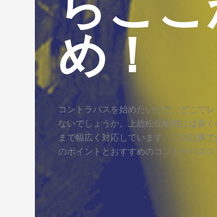
らここ
め！
コントラバスを始めたいけど、どこでレ
ないでしょうか。上総松丘駅内には多く
まで幅広く対応しています。この記事で
のポイントとおすすめのコントラバスス