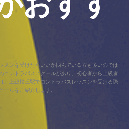
がおすす
ッスンを受けたらいいか悩んでいる方も多いのでは
のコントラバススクールがあり、初心者から上級者
は、上総松丘駅でコントラバスレッスンを受ける際
クールをご紹介します。