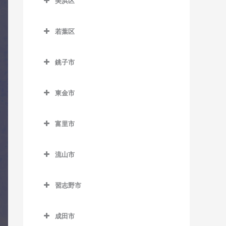
室
美浜区
教室
おゆみ野駅のコントラバス
県庁前駅のコントラバス教
美浜区のコントラバス教室
教室
スポーツセンター駅のコン
京成幕張本郷駅のコントラ
室
若葉区
トラバス教室
バス教室
稲毛海岸駅のコントラバス
学園前駅のコントラバス教
栄町駅のコントラバス教室
若葉区のコントラバス教室
教室
室
天台駅のコントラバス教室
検見川駅のコントラバス教
銚子市
市役所前駅のコントラバス
小倉台駅のコントラバス教
室
海浜幕張駅のコントラバス
鎌取駅のコントラバス教室
みどり台駅のコントラバス
銚子市のコントラバス教室
教室
室
教室
教室
新検見川駅のコントラバス
土気駅のコントラバス教室
東金市
海鹿島駅のコントラバス教
新千葉駅のコントラバス教
桜木駅のコントラバス教室
教室
検見川浜駅のコントラバス
東金市のコントラバス教室
室
室
誉田駅のコントラバス教室
教室
千城台駅のコントラバス教
幕張駅のコントラバス教室
富里市
求名駅のコントラバス教室
犬吠駅のコントラバス教室
蘇我駅のコントラバス教室
室
幕張豊砂駅のコントラバス
富里市のコントラバス教室
幕張本郷駅のコントラバス
東金駅のコントラバス教室
教室
笠上黒生駅のコントラバス
千葉駅のコントラバス教室
千城台北駅のコントラバス
流山市
教室
教室
教室
福俵駅のコントラバス教室
流山市のコントラバス教室
千葉公園駅のコントラバス
観音駅のコントラバス教室
習志野市
教室
都賀駅のコントラバス教室
運河駅のコントラバス教室
習志野市のコントラバス教
君ヶ浜駅のコントラバス教
千葉中央駅のコントラバス
動物公園駅のコントラバス
江戸川台駅のコントラバス
室
成田市
室
教室
教室
教室