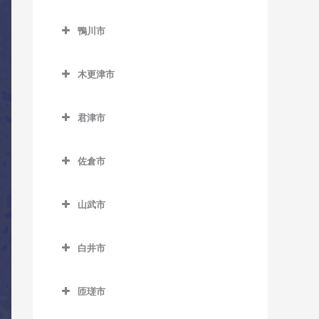
教室
ス教室
トラバス教室
鎌ケ谷市のコントラバス教
教室
三門駅のコントラバス教室
小見川駅のコントラバス教
勝浦駅のコントラバス教室
室
上総久保駅のコントラバス
ベイサイド・ステーション
北柏駅のコントラバス教室
鴨川市
室
国府台駅のコントラバス教
教室
駅のコントラバス教室
鴨川市のコントラバス教室
行川アイランド駅のコント
鎌ケ谷駅のコントラバス教
逆井駅のコントラバス教室
室
香取駅のコントラバス教室
ラバス教室
木更津市
室
上総鶴舞駅のコントラバス
舞浜駅のコントラバス教室
安房天津駅のコントラバス
新柏駅のコントラバス教室
菅野駅のコントラバス教室
木更津市のコントラバス教
教室
佐原駅のコントラバス教室
教室
鎌ケ谷大仏駅のコントラバ
リゾートゲートウェイ・ス
室
高柳駅のコントラバス教室
君津市
二俣新町駅のコントラバス
ス教室
上総三又駅のコントラバス
テーション駅のコントラバ
十二橋駅のコントラバス教
安房鴨川駅のコントラバス
君津市のコントラバス教室
教室
巌根駅のコントラバス教室
教室
ス教室
豊四季駅のコントラバス教
室
教室
北初富駅のコントラバス教
佐倉市
室
小櫃駅のコントラバス教室
南行徳駅のコントラバス教
室
上総清川駅のコントラバス
上総村上駅のコントラバス
水郷駅のコントラバス教室
安房小湊駅のコントラバス
佐倉市のコントラバス教室
室
教室
教室
増尾駅のコントラバス教室
教室
上総亀山駅のコントラバス
くぬぎ山駅のコントラバス
山武市
井野駅のコントラバス教室
教室
妙典駅のコントラバス教室
教室
祇園駅のコントラバス教室
上総山田駅のコントラバス
南柏駅のコントラバス教室
江見駅のコントラバス教室
山武市のコントラバス教室
大佐倉駅のコントラバス教
教室
上総松丘駅のコントラバス
本八幡駅のコントラバス教
新鎌ケ谷駅のコントラバス
木更津駅のコントラバス教
白井市
太海駅のコントラバス教室
成東駅のコントラバス教室
室
教室
室
教室
室
白井市のコントラバス教室
五井駅のコントラバス教室
日向駅のコントラバス教室
京成臼井駅のコントラバス
君津駅のコントラバス教室
匝瑳市
初富駅のコントラバス教室
東清川駅のコントラバス教
白井駅のコントラバス教室
光風台駅のコントラバス教
教室
松尾駅のコントラバス教室
匝瑳市のコントラバス教室
室