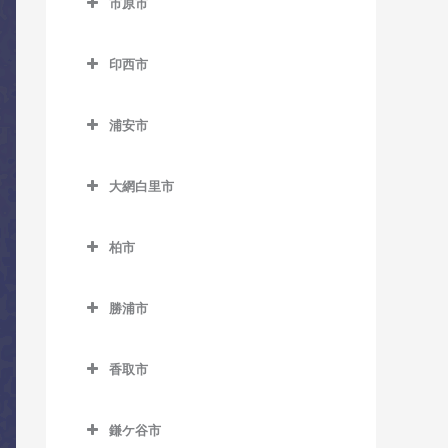
市原市
市川駅のコントラバス教室
上総東駅のコントラバス教
湖北駅のコントラバス教室
市原市のコントラバス教室
室
市川大野駅のコントラバス
天王台駅のコントラバス教
印西市
姉ケ崎駅のコントラバス教
教室
上総中川駅のコントラバス
室
印西市のコントラバス教室
室
教室
市川塩浜駅のコントラバス
浦安市
東我孫子駅のコントラバス
印西牧の原駅のコントラバ
海士有木駅のコントラバス
教室
国吉駅のコントラバス教室
浦安市のコントラバス教室
教室
ス教室
教室
市川真間駅のコントラバス
大網白里市
太東駅のコントラバス教室
浦安駅のコントラバス教室
布佐駅のコントラバス教室
印旛日本医大駅のコントラ
飯給駅のコントラバス教室
教室
大網白里市のコントラバス
バス教室
長者町駅のコントラバス教
新浦安駅のコントラバス教
教室
馬立駅のコントラバス教室
柏市
大町駅のコントラバス教室
室
室
木下駅のコントラバス教室
柏市のコントラバス教室
大網駅のコントラバス教室
上総牛久駅のコントラバス
鬼越駅のコントラバス教室
浪花駅のコントラバス教室
東京ディズニーシー・ステ
小林駅のコントラバス教室
勝浦市
教室
柏駅のコントラバス教室
永田駅のコントラバス教室
ーション駅のコントラバス
北国分駅のコントラバス教
勝浦市のコントラバス教室
西大原駅のコントラバス教
千葉ニュータウン中央駅の
上総大久保駅のコントラバ
教室
柏たなか駅のコントラバス
室
室
香取市
コントラバス教室
鵜原駅のコントラバス教室
ス教室
教室
東京ディズニーランド・ス
香取市のコントラバス教室
行徳駅のコントラバス教室
新田野駅のコントラバス教
上総興津駅のコントラバス
上総川間駅のコントラバス
テーション駅のコントラバ
柏の葉キャンパス駅のコン
鎌ケ谷市
室
大戸駅のコントラバス教室
京成八幡駅のコントラバス
教室