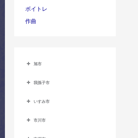
ボイトレ
作曲
旭市
旭市のコントラバス教室
我孫子市
旭駅のコントラバス教室
我孫子市のコントラバス教
飯岡駅のコントラバス教室
室
いすみ市
倉橋駅のコントラバス教室
いすみ市のコントラバス教
我孫子駅のコントラバス教
室
市川市
室
干潟駅のコントラバス教室
市川市のコントラバス教室
大原駅のコントラバス教室
新木駅のコントラバス教室