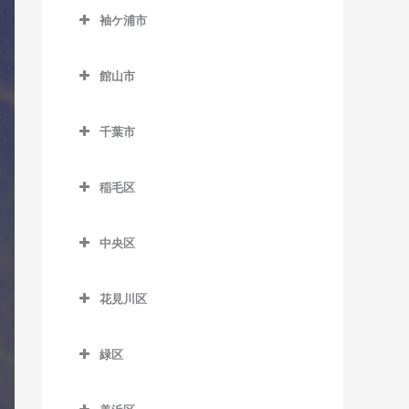
室
久留里駅のコントラバス教
西白井駅のコントラバス教
京成佐倉駅のコントラバス
袖ケ浦市
室
飯倉駅のコントラバス教室
馬来田駅のコントラバス教
室
里見駅のコントラバス教室
教室
袖ケ浦市のコントラバス教
室
下郡駅のコントラバス教室
八日市場駅のコントラバス
室
高滝駅のコントラバス教室
館山市
公園駅のコントラバス教室
教室
俵田駅のコントラバス教室
館山市のコントラバス教室
袖ケ浦駅のコントラバス教
ちはら台駅のコントラバス
佐倉駅のコントラバス教室
千葉市
室
教室
平山駅のコントラバス教室
九重駅のコントラバス教室
志津駅のコントラバス教室
千葉市のコントラバス教室
長浦駅のコントラバス教室
月崎駅のコントラバス教室
館山駅のコントラバス教室
稲毛区
女子大駅のコントラバス教
東横田駅のコントラバス教
八幡宿駅のコントラバス教
那古船形駅のコントラバス
稲毛区のコントラバス教室
室
室
室
教室
中央区
穴川駅のコントラバス教室
地区センター駅のコントラ
横田駅のコントラバス教室
中央区のコントラバス教室
養老渓谷駅のコントラバス
バス教室
稲毛駅のコントラバス教室
教室
花見川区
大森台駅のコントラバス教
中学校駅のコントラバス教
京成稲毛駅のコントラバス
花見川区のコントラバス教
室
室
教室
室
緑区
京成千葉駅のコントラバス
ユーカリが丘駅のコントラ
緑区のコントラバス教室
作草部駅のコントラバス教
京成幕張駅のコントラバス
教室
バス教室