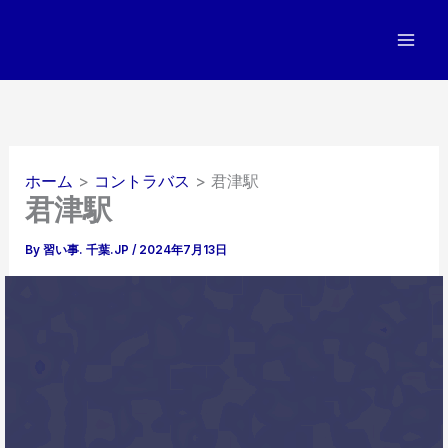
内
容
を
ス
キ
ッ
プ
ホーム
コントラバス
君津駅
君津駅
By
習い事. 千葉.JP
/
2024年7月13日