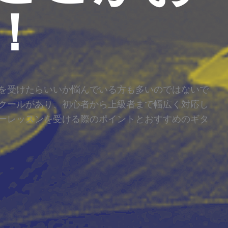
！
を受けたらいいか悩んでいる方も多いのではないで
クールがあり、初心者から上級者まで幅広く対応し
ーレッスンを受ける際のポイントとおすすめのギタ