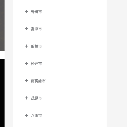
浜野駅のギター教室
流山駅のギター教室
成田市のギター教室
下総豊里駅のギター教室
京成津田沼駅のギター教室
野田市
東千葉駅のギター教室
流山おおたかの森駅のギタ
空港第2ビル駅のギター教室
銚子駅のギター教室
新津田沼駅のギター教室
野田市のギター教室
ー教室
本千葉駅のギター教室
久住駅のギター教室
富津市
外川駅のギター教室
新習志野駅のギター教室
愛宕駅のギター教室
流山セントラルパーク駅の
葭川公園駅のギター教室
京成成田駅のギター教室
富津市のギター教室
ギター教室
仲ノ町駅のギター教室
津田沼駅のギター教室
梅郷駅のギター教室
船橋市
公津の杜駅のギター教室
青堀駅のギター教室
初石駅のギター教室
西海鹿島駅のギター教室
実籾駅のギター教室
川間駅のギター教室
船橋市のギター教室
下総松崎駅のギター教室
大貫駅のギター教室
鰭ヶ崎駅のギター教室
松戸市
松岸駅のギター教室
谷津駅のギター教室
清水公園駅のギター教室
海神駅のギター教室
滑河駅のギター教室
上総湊駅のギター教室
松戸市のギター教室
平和台駅のギター教室
本銚子駅のギター教室
七光台駅のギター教室
北習志野駅のギター教室
南房総市
成田駅のギター教室
佐貫町駅のギター教室
秋山駅のギター教室
南流山駅のギター教室
野田市駅のギター教室
京成中山駅のギター教室
南房総市のギター教室
成田空港駅のギター教室
竹岡駅のギター教室
上本郷駅のギター教室
茂原市
京成西船駅のギター教室
岩井駅のギター教室
成田湯川駅のギター教室
浜金谷駅のギター教室
北小金駅のギター教室
茂原市のギター教室
京成船橋駅のギター教室
千倉駅のギター教室
八街市
東成田駅のギター教室
北松戸駅のギター教室
新茂原駅のギター教室
小室駅のギター教室
千歳駅のギター教室
八街市のギター教室