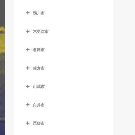
二俣新町駅のギター教室
勝浦駅のギター教室
鎌ケ谷市のギター教室
北柏駅のギター教室
上総村上駅のギター教室
舞浜駅のギター教室
小見川駅のギター教室
鴨川市
南行徳駅のギター教室
行川アイランド駅のギター
鎌ケ谷駅のギター教室
逆井駅のギター教室
上総山田駅のギター教室
リゾートゲートウェイ・ス
香取駅のギター教室
鴨川市のギター教室
教室
妙典駅のギター教室
鎌ケ谷大仏駅のギター教室
テーション駅のギター教室
新柏駅のギター教室
木更津市
五井駅のギター教室
佐原駅のギター教室
安房天津駅のギター教室
本八幡駅のギター教室
北初富駅のギター教室
木更津市のギター教室
高柳駅のギター教室
光風台駅のギター教室
十二橋駅のギター教室
安房鴨川駅のギター教室
君津市
くぬぎ山駅のギター教室
巌根駅のギター教室
豊四季駅のギター教室
里見駅のギター教室
水郷駅のギター教室
安房小湊駅のギター教室
君津市のギター教室
新鎌ケ谷駅のギター教室
上総清川駅のギター教室
増尾駅のギター教室
佐倉市
高滝駅のギター教室
江見駅のギター教室
小櫃駅のギター教室
初富駅のギター教室
祇園駅のギター教室
佐倉市のギター教室
南柏駅のギター教室
ちはら台駅のギター教室
太海駅のギター教室
上総亀山駅のギター教室
山武市
木更津駅のギター教室
井野駅のギター教室
月崎駅のギター教室
上総松丘駅のギター教室
山武市のギター教室
東清川駅のギター教室
大佐倉駅のギター教室
白井市
八幡宿駅のギター教室
君津駅のギター教室
成東駅のギター教室
馬来田駅のギター教室
京成臼井駅のギター教室
白井市のギター教室
養老渓谷駅のギター教室
久留里駅のギター教室
日向駅のギター教室
匝瑳市
京成佐倉駅のギター教室
白井駅のギター教室
下郡駅のギター教室
松尾駅のギター教室
匝瑳市のギター教室