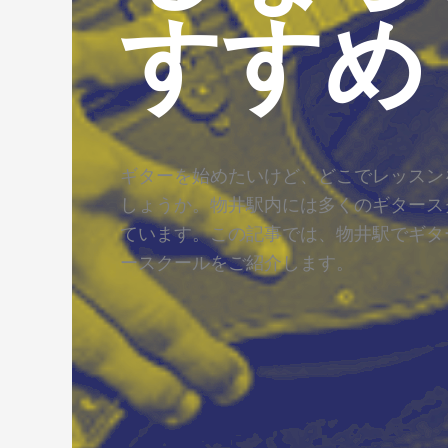
すすめ
ギターを始めたいけど、どこでレッスン
しょうか。物井駅内には多くのギタース
ています。この記事では、物井駅でギタ
ースクールをご紹介します。