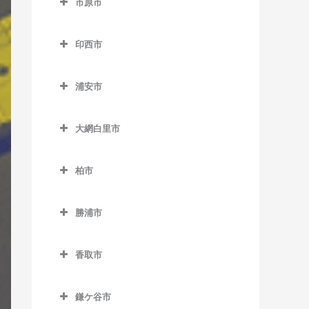
市原市
天王台駅のギター教室
市川駅のギター教室
上総中川駅のギター教室
市原市のギター教室
東我孫子駅のギター教室
市川大野駅のギター教室
印西市
国吉駅のギター教室
姉ケ崎駅のギター教室
布佐駅のギター教室
市川塩浜駅のギター教室
印西市のギター教室
太東駅のギター教室
海士有木駅のギター教室
浦安市
市川真間駅のギター教室
印西牧の原駅のギター教室
長者町駅のギター教室
飯給駅のギター教室
浦安市のギター教室
大町駅のギター教室
印旛日本医大駅のギター教
大網白里市
浪花駅のギター教室
馬立駅のギター教室
浦安駅のギター教室
室
鬼越駅のギター教室
大網白里市のギター教室
西大原駅のギター教室
上総牛久駅のギター教室
新浦安駅のギター教室
木下駅のギター教室
柏市
北国分駅のギター教室
大網駅のギター教室
新田野駅のギター教室
上総大久保駅のギター教室
東京ディズニーシー・ステ
柏市のギター教室
小林駅のギター教室
行徳駅のギター教室
永田駅のギター教室
ーション駅のギター教室
勝浦市
三門駅のギター教室
上総川間駅のギター教室
柏駅のギター教室
千葉ニュータウン中央駅の
京成八幡駅のギター教室
勝浦市のギター教室
東京ディズニーランド・ス
ギター教室
上総久保駅のギター教室
柏たなか駅のギター教室
テーション駅のギター教室
香取市
国府台駅のギター教室
鵜原駅のギター教室
上総鶴舞駅のギター教室
柏の葉キャンパス駅のギタ
香取市のギター教室
ベイサイド・ステーション
菅野駅のギター教室
上総興津駅のギター教室
ー教室
鎌ケ谷市
上総三又駅のギター教室
駅のギター教室
大戸駅のギター教室