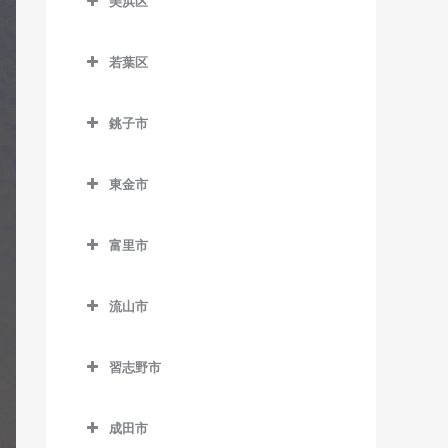
美浜区
栄町駅のギター教室
おゆみ野駅のギター教室
ー教室
室
美浜区のギター教室
市役所前駅のギター教室
学園前駅のギター教室
天台駅のギター教室
検見川駅のギター教室
若葉区
稲毛海岸駅のギター教室
新千葉駅のギター教室
鎌取駅のギター教室
若葉区のギター教室
みどり台駅のギター教室
新検見川駅のギター教室
海浜幕張駅のギター教室
銚子市
蘇我駅のギター教室
土気駅のギター教室
小倉台駅のギター教室
幕張駅のギター教室
検見川浜駅のギター教室
銚子市のギター教室
千葉駅のギター教室
誉田駅のギター教室
桜木駅のギター教室
幕張本郷駅のギター教室
東金市
幕張豊砂駅のギター教室
海鹿島駅のギター教室
千葉公園駅のギター教室
千城台駅のギター教室
東金市のギター教室
犬吠駅のギター教室
富里市
千葉中央駅のギター教室
千城台北駅のギター教室
求名駅のギター教室
笠上黒生駅のギター教室
富里市のギター教室
千葉寺駅のギター教室
都賀駅のギター教室
東金駅のギター教室
流山市
観音駅のギター教室
千葉みなと駅のギター教室
動物公園駅のギター教室
福俵駅のギター教室
流山市のギター教室
君ヶ浜駅のギター教室
習志野市
西千葉駅のギター教室
みつわ台駅のギター教室
運河駅のギター教室
猿田駅のギター教室
習志野市のギター教室
西登戸駅のギター教室
江戸川台駅のギター教室
成田市
椎柴駅のギター教室
京成大久保駅のギター教室