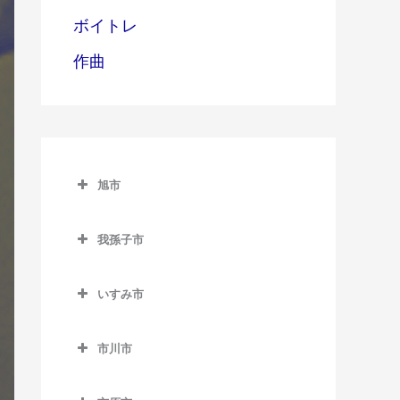
ボイトレ
作曲
旭市
旭市のギター教室
我孫子市
旭駅のギター教室
我孫子市のギター教室
飯岡駅のギター教室
いすみ市
我孫子駅のギター教室
倉橋駅のギター教室
いすみ市のギター教室
新木駅のギター教室
市川市
干潟駅のギター教室
大原駅のギター教室
湖北駅のギター教室
市川市のギター教室
上総東駅のギター教室