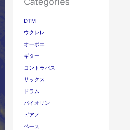
Categories
DTM
ウクレレ
オーボエ
ギター
コントラバス
サックス
ドラム
バイオリン
ピアノ
ベース