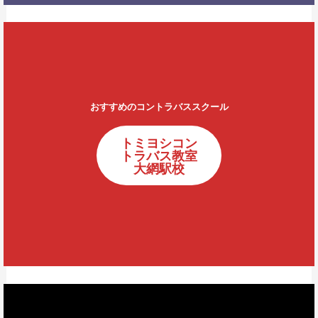
おすすめのコントラバススクール
トミヨシコン
トラバス教室
大網駅校