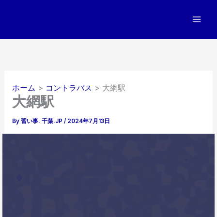
内
容
を
ス
キ
ッ
プ
ホーム
コントラバス
大網駅
大網駅
By
習い事. 千葉.JP
/
2024年7月13日