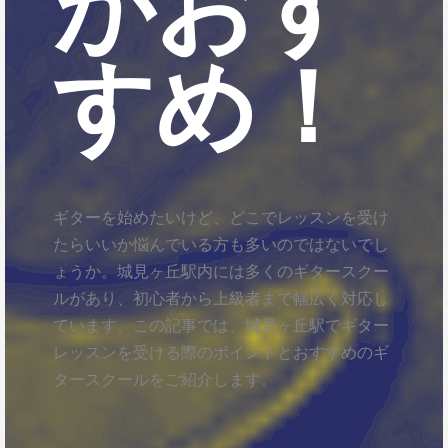
がおす
すめ！
ギターを始めたいけど、どこでレッスンを受け
たらいいか悩んでいる方も多いのではないでし
ょうか。城見ヶ丘駅内には多くのギタースクー
ルがあり、初心者から上級者まで幅広く対応し
ています。この記事では、城見ヶ丘駅でギター
レッスンを受ける際のポイントとおすすめのギ
タースクールをご紹介します。