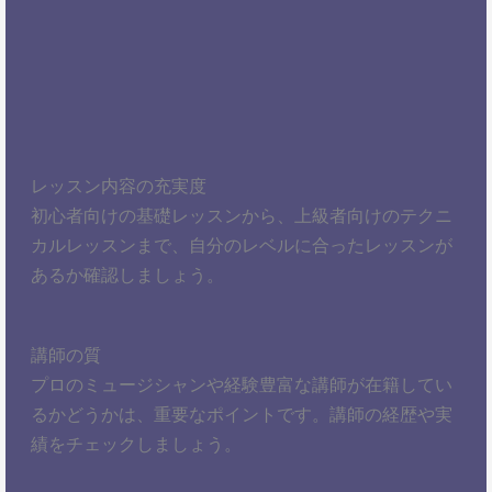
レッスン内容の充実度
初心者向けの基礎レッスンから、上級者向けのテクニ
カルレッスンまで、自分のレベルに合ったレッスンが
あるか確認しましょう。
講師の質
プロのミュージシャンや経験豊富な講師が在籍してい
るかどうかは、重要なポイントです。講師の経歴や実
績をチェックしましょう。