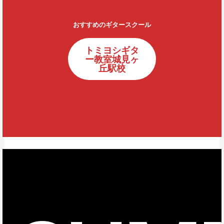
おすすめのギタースクール
トミヨシギタ
ー教室城見ヶ
丘駅校