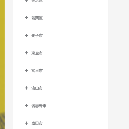
美浜区
栄町駅のベース教室
おゆみ野駅のベース教室
ス教室
室
美浜区のベース教室
市役所前駅のベース教室
学園前駅のベース教室
天台駅のベース教室
検見川駅のベース教室
若葉区
稲毛海岸駅のベース教室
新千葉駅のベース教室
鎌取駅のベース教室
若葉区のベース教室
みどり台駅のベース教室
新検見川駅のベース教室
海浜幕張駅のベース教室
銚子市
蘇我駅のベース教室
土気駅のベース教室
小倉台駅のベース教室
幕張駅のベース教室
検見川浜駅のベース教室
銚子市のベース教室
千葉駅のベース教室
誉田駅のベース教室
桜木駅のベース教室
幕張本郷駅のベース教室
東金市
幕張豊砂駅のベース教室
海鹿島駅のベース教室
千葉公園駅のベース教室
千城台駅のベース教室
東金市のベース教室
犬吠駅のベース教室
富里市
千葉中央駅のベース教室
千城台北駅のベース教室
求名駅のベース教室
笠上黒生駅のベース教室
富里市のベース教室
千葉寺駅のベース教室
都賀駅のベース教室
東金駅のベース教室
流山市
観音駅のベース教室
千葉みなと駅のベース教室
動物公園駅のベース教室
福俵駅のベース教室
流山市のベース教室
君ヶ浜駅のベース教室
習志野市
西千葉駅のベース教室
みつわ台駅のベース教室
運河駅のベース教室
猿田駅のベース教室
習志野市のベース教室
西登戸駅のベース教室
江戸川台駅のベース教室
成田市
椎柴駅のベース教室
京成大久保駅のベース教室