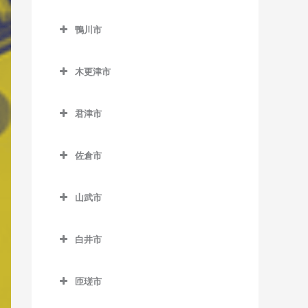
二俣新町駅のベース教室
勝浦駅のベース教室
鎌ケ谷市のベース教室
北柏駅のベース教室
上総村上駅のベース教室
舞浜駅のベース教室
小見川駅のベース教室
鴨川市
南行徳駅のベース教室
行川アイランド駅のベース
鎌ケ谷駅のベース教室
逆井駅のベース教室
上総山田駅のベース教室
リゾートゲートウェイ・ス
香取駅のベース教室
鴨川市のベース教室
教室
妙典駅のベース教室
鎌ケ谷大仏駅のベース教室
テーション駅のベース教室
新柏駅のベース教室
木更津市
五井駅のベース教室
佐原駅のベース教室
安房天津駅のベース教室
本八幡駅のベース教室
北初富駅のベース教室
木更津市のベース教室
高柳駅のベース教室
光風台駅のベース教室
十二橋駅のベース教室
安房鴨川駅のベース教室
君津市
くぬぎ山駅のベース教室
巌根駅のベース教室
豊四季駅のベース教室
里見駅のベース教室
水郷駅のベース教室
安房小湊駅のベース教室
君津市のベース教室
新鎌ケ谷駅のベース教室
上総清川駅のベース教室
増尾駅のベース教室
佐倉市
高滝駅のベース教室
江見駅のベース教室
小櫃駅のベース教室
初富駅のベース教室
祇園駅のベース教室
佐倉市のベース教室
南柏駅のベース教室
ちはら台駅のベース教室
太海駅のベース教室
上総亀山駅のベース教室
山武市
木更津駅のベース教室
井野駅のベース教室
月崎駅のベース教室
上総松丘駅のベース教室
山武市のベース教室
東清川駅のベース教室
大佐倉駅のベース教室
白井市
八幡宿駅のベース教室
君津駅のベース教室
成東駅のベース教室
馬来田駅のベース教室
京成臼井駅のベース教室
白井市のベース教室
養老渓谷駅のベース教室
久留里駅のベース教室
日向駅のベース教室
匝瑳市
京成佐倉駅のベース教室
白井駅のベース教室
下郡駅のベース教室
松尾駅のベース教室
匝瑳市のベース教室