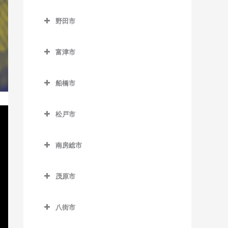
浜野駅のベース教室
流山駅のベース教室
成田市のベース教室
下総豊里駅のベース教室
京成津田沼駅のベース教室
野田市
東千葉駅のベース教室
流山おおたかの森駅のベー
空港第2ビル駅のベース教室
銚子駅のベース教室
新津田沼駅のベース教室
野田市のベース教室
ス教室
本千葉駅のベース教室
久住駅のベース教室
富津市
外川駅のベース教室
新習志野駅のベース教室
愛宕駅のベース教室
流山セントラルパーク駅の
葭川公園駅のベース教室
京成成田駅のベース教室
富津市のベース教室
ベース教室
仲ノ町駅のベース教室
津田沼駅のベース教室
梅郷駅のベース教室
船橋市
公津の杜駅のベース教室
青堀駅のベース教室
初石駅のベース教室
西海鹿島駅のベース教室
実籾駅のベース教室
川間駅のベース教室
船橋市のベース教室
下総松崎駅のベース教室
大貫駅のベース教室
鰭ヶ崎駅のベース教室
松戸市
松岸駅のベース教室
谷津駅のベース教室
清水公園駅のベース教室
海神駅のベース教室
滑河駅のベース教室
上総湊駅のベース教室
松戸市のベース教室
平和台駅のベース教室
本銚子駅のベース教室
七光台駅のベース教室
北習志野駅のベース教室
南房総市
成田駅のベース教室
佐貫町駅のベース教室
秋山駅のベース教室
南流山駅のベース教室
野田市駅のベース教室
京成中山駅のベース教室
南房総市のベース教室
成田空港駅のベース教室
竹岡駅のベース教室
上本郷駅のベース教室
茂原市
京成西船駅のベース教室
岩井駅のベース教室
成田湯川駅のベース教室
浜金谷駅のベース教室
北小金駅のベース教室
茂原市のベース教室
京成船橋駅のベース教室
千倉駅のベース教室
八街市
東成田駅のベース教室
北松戸駅のベース教室
新茂原駅のベース教室
小室駅のベース教室
千歳駅のベース教室
八街市のベース教室