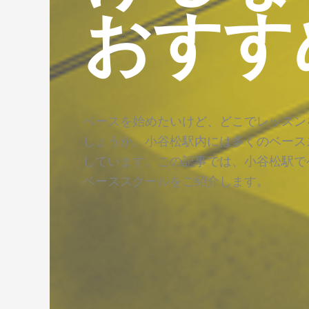
おすす
ベースを始めたいけど、どこでレッスン
しょうか。小谷松駅内には多くのベース
しています。この記事では、小谷松駅で
ベーススクールをご紹介します。