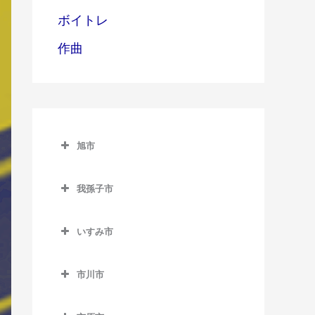
ボイトレ
作曲
旭市
旭市のベース教室
我孫子市
旭駅のベース教室
我孫子市のベース教室
飯岡駅のベース教室
いすみ市
我孫子駅のベース教室
倉橋駅のベース教室
いすみ市のベース教室
新木駅のベース教室
市川市
干潟駅のベース教室
大原駅のベース教室
湖北駅のベース教室
市川市のベース教室
上総東駅のベース教室