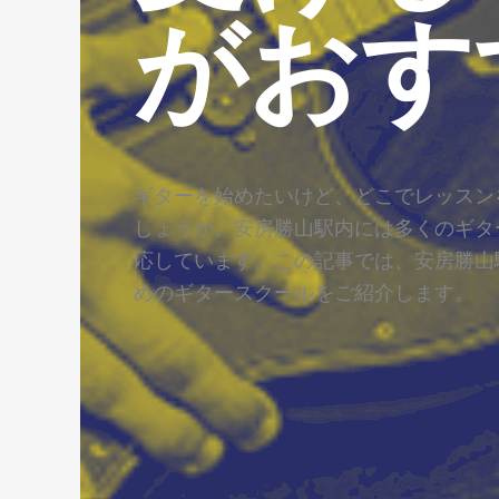
がおす
ギターを始めたいけど、どこでレッスン
しょうか。安房勝山駅内には多くのギタ
応しています。この記事では、安房勝山
めのギタースクールをご紹介します。