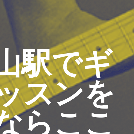
山駅でギ
ッスンを
ならここ