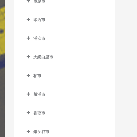
市原市
天王台駅のギター教室
市川駅のギター教室
上総中川駅のギター教室
市原市のギター教室
東我孫子駅のギター教室
市川大野駅のギター教室
印西市
国吉駅のギター教室
姉ケ崎駅のギター教室
布佐駅のギター教室
市川塩浜駅のギター教室
印西市のギター教室
太東駅のギター教室
海士有木駅のギター教室
浦安市
市川真間駅のギター教室
印西牧の原駅のギター教室
長者町駅のギター教室
飯給駅のギター教室
浦安市のギター教室
大町駅のギター教室
印旛日本医大駅のギター教
大網白里市
浪花駅のギター教室
馬立駅のギター教室
浦安駅のギター教室
室
鬼越駅のギター教室
大網白里市のギター教室
西大原駅のギター教室
上総牛久駅のギター教室
新浦安駅のギター教室
木下駅のギター教室
柏市
北国分駅のギター教室
大網駅のギター教室
新田野駅のギター教室
上総大久保駅のギター教室
東京ディズニーシー・ステ
柏市のギター教室
小林駅のギター教室
行徳駅のギター教室
永田駅のギター教室
ーション駅のギター教室
勝浦市
三門駅のギター教室
上総川間駅のギター教室
柏駅のギター教室
千葉ニュータウン中央駅の
京成八幡駅のギター教室
勝浦市のギター教室
東京ディズニーランド・ス
ギター教室
上総久保駅のギター教室
柏たなか駅のギター教室
テーション駅のギター教室
香取市
国府台駅のギター教室
鵜原駅のギター教室
上総鶴舞駅のギター教室
柏の葉キャンパス駅のギタ
香取市のギター教室
ベイサイド・ステーション
菅野駅のギター教室
上総興津駅のギター教室
ー教室
鎌ケ谷市
上総三又駅のギター教室
駅のギター教室
大戸駅のギター教室