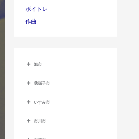
ボイトレ
作曲
旭市
旭市のギター教室
我孫子市
旭駅のギター教室
我孫子市のギター教室
飯岡駅のギター教室
いすみ市
我孫子駅のギター教室
倉橋駅のギター教室
いすみ市のギター教室
新木駅のギター教室
市川市
干潟駅のギター教室
大原駅のギター教室
湖北駅のギター教室
市川市のギター教室
上総東駅のギター教室