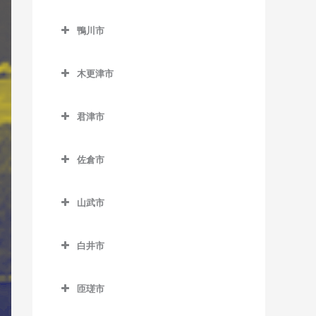
二俣新町駅のギター教室
勝浦駅のギター教室
鎌ケ谷市のギター教室
北柏駅のギター教室
上総村上駅のギター教室
舞浜駅のギター教室
小見川駅のギター教室
鴨川市
南行徳駅のギター教室
行川アイランド駅のギター
鎌ケ谷駅のギター教室
逆井駅のギター教室
上総山田駅のギター教室
リゾートゲートウェイ・ス
香取駅のギター教室
鴨川市のギター教室
教室
妙典駅のギター教室
鎌ケ谷大仏駅のギター教室
テーション駅のギター教室
新柏駅のギター教室
木更津市
五井駅のギター教室
佐原駅のギター教室
安房天津駅のギター教室
本八幡駅のギター教室
北初富駅のギター教室
木更津市のギター教室
高柳駅のギター教室
光風台駅のギター教室
十二橋駅のギター教室
安房鴨川駅のギター教室
君津市
くぬぎ山駅のギター教室
巌根駅のギター教室
豊四季駅のギター教室
里見駅のギター教室
水郷駅のギター教室
安房小湊駅のギター教室
君津市のギター教室
新鎌ケ谷駅のギター教室
上総清川駅のギター教室
増尾駅のギター教室
佐倉市
高滝駅のギター教室
江見駅のギター教室
小櫃駅のギター教室
初富駅のギター教室
祇園駅のギター教室
佐倉市のギター教室
南柏駅のギター教室
ちはら台駅のギター教室
太海駅のギター教室
上総亀山駅のギター教室
山武市
木更津駅のギター教室
井野駅のギター教室
月崎駅のギター教室
上総松丘駅のギター教室
山武市のギター教室
東清川駅のギター教室
大佐倉駅のギター教室
白井市
八幡宿駅のギター教室
君津駅のギター教室
成東駅のギター教室
馬来田駅のギター教室
京成臼井駅のギター教室
白井市のギター教室
養老渓谷駅のギター教室
久留里駅のギター教室
日向駅のギター教室
匝瑳市
京成佐倉駅のギター教室
白井駅のギター教室
下郡駅のギター教室
松尾駅のギター教室
匝瑳市のギター教室