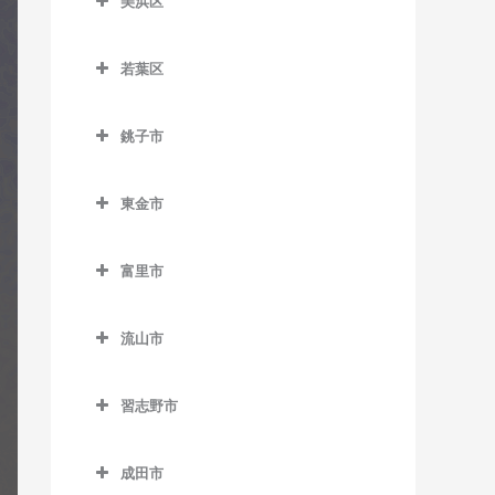
美浜区
栄町駅のギター教室
おゆみ野駅のギター教室
ー教室
室
美浜区のギター教室
市役所前駅のギター教室
学園前駅のギター教室
天台駅のギター教室
検見川駅のギター教室
若葉区
稲毛海岸駅のギター教室
新千葉駅のギター教室
鎌取駅のギター教室
若葉区のギター教室
みどり台駅のギター教室
新検見川駅のギター教室
海浜幕張駅のギター教室
銚子市
蘇我駅のギター教室
土気駅のギター教室
小倉台駅のギター教室
幕張駅のギター教室
検見川浜駅のギター教室
銚子市のギター教室
千葉駅のギター教室
誉田駅のギター教室
桜木駅のギター教室
幕張本郷駅のギター教室
東金市
幕張豊砂駅のギター教室
海鹿島駅のギター教室
千葉公園駅のギター教室
千城台駅のギター教室
東金市のギター教室
犬吠駅のギター教室
富里市
千葉中央駅のギター教室
千城台北駅のギター教室
求名駅のギター教室
笠上黒生駅のギター教室
富里市のギター教室
千葉寺駅のギター教室
都賀駅のギター教室
東金駅のギター教室
流山市
観音駅のギター教室
千葉みなと駅のギター教室
動物公園駅のギター教室
福俵駅のギター教室
流山市のギター教室
君ヶ浜駅のギター教室
習志野市
西千葉駅のギター教室
みつわ台駅のギター教室
運河駅のギター教室
猿田駅のギター教室
習志野市のギター教室
西登戸駅のギター教室
江戸川台駅のギター教室
成田市
椎柴駅のギター教室
京成大久保駅のギター教室