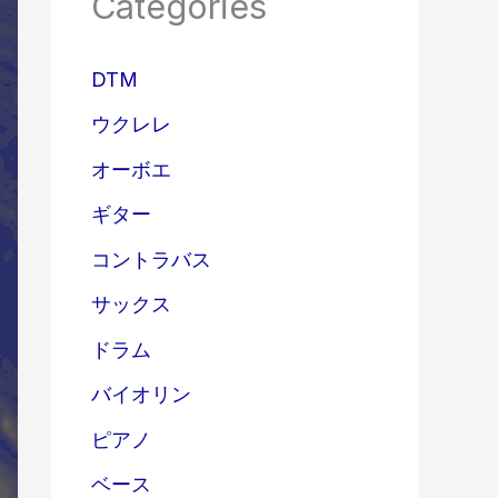
Categories
DTM
ウクレレ
オーボエ
ギター
コントラバス
サックス
ドラム
バイオリン
ピアノ
ベース