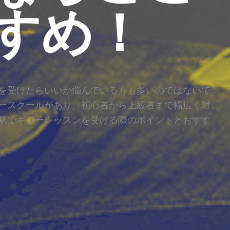
すめ！
を受けたらいいか悩んでいる方も多いのではないで
ースクールがあり、初心者から上級者まで幅広く対
駅でギターレッスンを受ける際のポイントとおすす