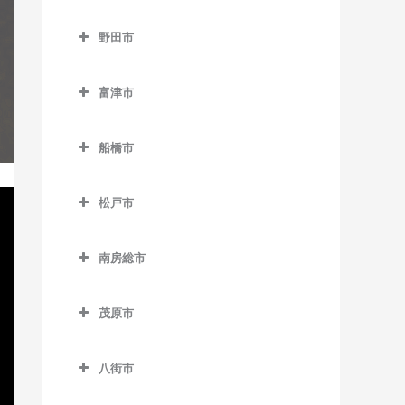
浜野駅のギター教室
流山駅のギター教室
成田市のギター教室
下総豊里駅のギター教室
京成津田沼駅のギター教室
野田市
東千葉駅のギター教室
流山おおたかの森駅のギタ
空港第2ビル駅のギター教室
銚子駅のギター教室
新津田沼駅のギター教室
野田市のギター教室
ー教室
本千葉駅のギター教室
久住駅のギター教室
富津市
外川駅のギター教室
新習志野駅のギター教室
愛宕駅のギター教室
流山セントラルパーク駅の
葭川公園駅のギター教室
京成成田駅のギター教室
富津市のギター教室
ギター教室
仲ノ町駅のギター教室
津田沼駅のギター教室
梅郷駅のギター教室
船橋市
公津の杜駅のギター教室
青堀駅のギター教室
初石駅のギター教室
西海鹿島駅のギター教室
実籾駅のギター教室
川間駅のギター教室
船橋市のギター教室
下総松崎駅のギター教室
大貫駅のギター教室
鰭ヶ崎駅のギター教室
松戸市
松岸駅のギター教室
谷津駅のギター教室
清水公園駅のギター教室
海神駅のギター教室
滑河駅のギター教室
上総湊駅のギター教室
松戸市のギター教室
平和台駅のギター教室
本銚子駅のギター教室
七光台駅のギター教室
北習志野駅のギター教室
南房総市
成田駅のギター教室
佐貫町駅のギター教室
秋山駅のギター教室
南流山駅のギター教室
野田市駅のギター教室
京成中山駅のギター教室
南房総市のギター教室
成田空港駅のギター教室
竹岡駅のギター教室
上本郷駅のギター教室
茂原市
京成西船駅のギター教室
岩井駅のギター教室
成田湯川駅のギター教室
浜金谷駅のギター教室
北小金駅のギター教室
茂原市のギター教室
京成船橋駅のギター教室
千倉駅のギター教室
八街市
東成田駅のギター教室
北松戸駅のギター教室
新茂原駅のギター教室
小室駅のギター教室
千歳駅のギター教室
八街市のギター教室