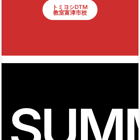
トミヨシDTM
教室富津市校
SUM