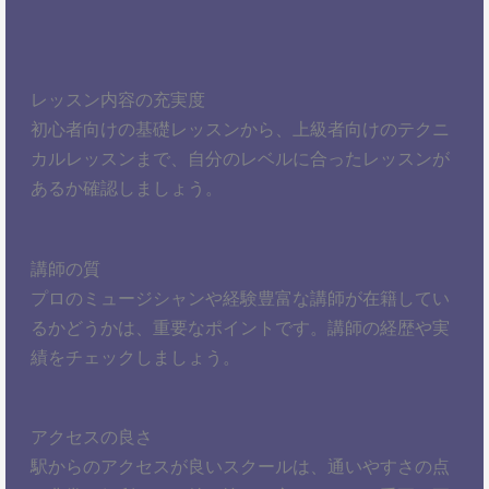
レッスン内容の充実度
初心者向けの基礎レッスンから、上級者向けのテクニ
カルレッスンまで、自分のレベルに合ったレッスンが
あるか確認しましょう。
講師の質
プロのミュージシャンや経験豊富な講師が在籍してい
るかどうかは、重要なポイントです。講師の経歴や実
績をチェックしましょう。
アクセスの良さ
駅からのアクセスが良いスクールは、通いやすさの点