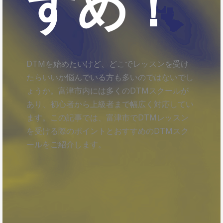
すめ！
DTMを始めたいけど、どこでレッスンを受け
たらいいか悩んでいる方も多いのではないでし
ょうか。富津市内には多くのDTMスクールが
あり、初心者から上級者まで幅広く対応してい
ます。この記事では、富津市でDTMレッスン
を受ける際のポイントとおすすめのDTMスク
ールをご紹介します。