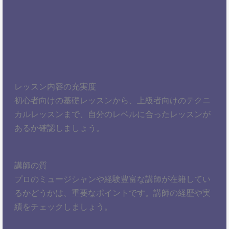
レッスン内容の充実度
初心者向けの基礎レッスンから、上級者向けのテクニ
カルレッスンまで、自分のレベルに合ったレッスンが
あるか確認しましょう。
講師の質
プロのミュージシャンや経験豊富な講師が在籍してい
るかどうかは、重要なポイントです。講師の経歴や実
績をチェックしましょう。