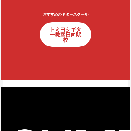
おすすめのギタースクール
トミヨシギタ
ー教室日向駅
校