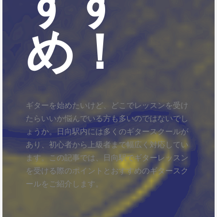
すす
め！
ギターを始めたいけど、どこでレッスンを受け
たらいいか悩んでいる方も多いのではないでし
ょうか。日向駅内には多くのギタースクールが
あり、初心者から上級者まで幅広く対応してい
ます。この記事では、日向駅でギターレッスン
を受ける際のポイントとおすすめのギタースク
ールをご紹介します。