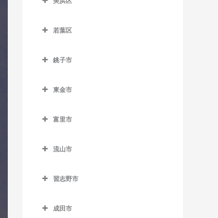
室
美浜区
教室
おゆみ野駅のコントラバス
県庁前駅のコントラバス教
美浜区のコントラバス教室
教室
スポーツセンター駅のコン
京成幕張本郷駅のコントラ
室
若葉区
トラバス教室
バス教室
稲毛海岸駅のコントラバス
学園前駅のコントラバス教
栄町駅のコントラバス教室
若葉区のコントラバス教室
教室
室
天台駅のコントラバス教室
検見川駅のコントラバス教
銚子市
市役所前駅のコントラバス
小倉台駅のコントラバス教
室
海浜幕張駅のコントラバス
鎌取駅のコントラバス教室
みどり台駅のコントラバス
銚子市のコントラバス教室
教室
室
教室
教室
新検見川駅のコントラバス
土気駅のコントラバス教室
東金市
海鹿島駅のコントラバス教
新千葉駅のコントラバス教
桜木駅のコントラバス教室
教室
検見川浜駅のコントラバス
東金市のコントラバス教室
室
室
誉田駅のコントラバス教室
教室
千城台駅のコントラバス教
幕張駅のコントラバス教室
富里市
求名駅のコントラバス教室
犬吠駅のコントラバス教室
蘇我駅のコントラバス教室
室
幕張豊砂駅のコントラバス
富里市のコントラバス教室
幕張本郷駅のコントラバス
東金駅のコントラバス教室
教室
笠上黒生駅のコントラバス
千葉駅のコントラバス教室
千城台北駅のコントラバス
流山市
教室
教室
教室
福俵駅のコントラバス教室
流山市のコントラバス教室
千葉公園駅のコントラバス
観音駅のコントラバス教室
習志野市
教室
都賀駅のコントラバス教室
運河駅のコントラバス教室
習志野市のコントラバス教
君ヶ浜駅のコントラバス教
千葉中央駅のコントラバス
動物公園駅のコントラバス
江戸川台駅のコントラバス
室
成田市
室
教室
教室
教室