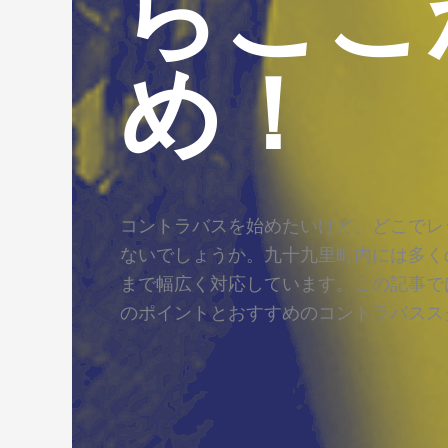
らここ
め！
コントラバスを始めたいけど、どこでレ
ないでしょうか。九十九里町内には多く
まで幅広く対応しています。この記事で
のポイントとおすすめのコントラバスス