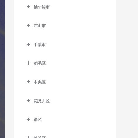
室
久留里駅のコントラバス教
西白井駅のコントラバス教
京成佐倉駅のコントラバス
袖ケ浦市
室
飯倉駅のコントラバス教室
馬来田駅のコントラバス教
室
里見駅のコントラバス教室
教室
袖ケ浦市のコントラバス教
室
下郡駅のコントラバス教室
八日市場駅のコントラバス
室
高滝駅のコントラバス教室
館山市
公園駅のコントラバス教室
教室
俵田駅のコントラバス教室
館山市のコントラバス教室
袖ケ浦駅のコントラバス教
ちはら台駅のコントラバス
佐倉駅のコントラバス教室
千葉市
室
教室
平山駅のコントラバス教室
九重駅のコントラバス教室
志津駅のコントラバス教室
千葉市のコントラバス教室
長浦駅のコントラバス教室
月崎駅のコントラバス教室
館山駅のコントラバス教室
稲毛区
女子大駅のコントラバス教
東横田駅のコントラバス教
八幡宿駅のコントラバス教
那古船形駅のコントラバス
稲毛区のコントラバス教室
室
室
室
教室
中央区
穴川駅のコントラバス教室
地区センター駅のコントラ
横田駅のコントラバス教室
中央区のコントラバス教室
養老渓谷駅のコントラバス
バス教室
稲毛駅のコントラバス教室
教室
花見川区
大森台駅のコントラバス教
中学校駅のコントラバス教
京成稲毛駅のコントラバス
花見川区のコントラバス教
室
室
教室
室
緑区
京成千葉駅のコントラバス
ユーカリが丘駅のコントラ
緑区のコントラバス教室
作草部駅のコントラバス教
京成幕張駅のコントラバス
教室
バス教室