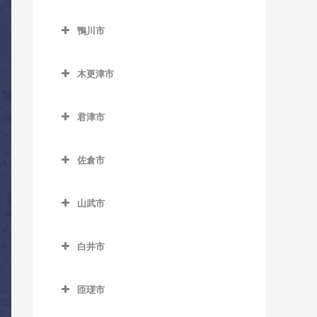
教室
ス教室
トラバス教室
鎌ケ谷市のコントラバス教
教室
三門駅のコントラバス教室
小見川駅のコントラバス教
勝浦駅のコントラバス教室
室
上総久保駅のコントラバス
ベイサイド・ステーション
北柏駅のコントラバス教室
鴨川市
室
国府台駅のコントラバス教
教室
駅のコントラバス教室
鴨川市のコントラバス教室
行川アイランド駅のコント
鎌ケ谷駅のコントラバス教
逆井駅のコントラバス教室
室
香取駅のコントラバス教室
ラバス教室
木更津市
室
上総鶴舞駅のコントラバス
舞浜駅のコントラバス教室
安房天津駅のコントラバス
新柏駅のコントラバス教室
菅野駅のコントラバス教室
木更津市のコントラバス教
教室
佐原駅のコントラバス教室
教室
鎌ケ谷大仏駅のコントラバ
リゾートゲートウェイ・ス
室
高柳駅のコントラバス教室
君津市
二俣新町駅のコントラバス
ス教室
上総三又駅のコントラバス
テーション駅のコントラバ
十二橋駅のコントラバス教
安房鴨川駅のコントラバス
君津市のコントラバス教室
教室
巌根駅のコントラバス教室
教室
ス教室
豊四季駅のコントラバス教
室
教室
北初富駅のコントラバス教
佐倉市
室
小櫃駅のコントラバス教室
南行徳駅のコントラバス教
室
上総清川駅のコントラバス
上総村上駅のコントラバス
水郷駅のコントラバス教室
安房小湊駅のコントラバス
佐倉市のコントラバス教室
室
教室
教室
増尾駅のコントラバス教室
教室
上総亀山駅のコントラバス
くぬぎ山駅のコントラバス
山武市
井野駅のコントラバス教室
教室
妙典駅のコントラバス教室
教室
祇園駅のコントラバス教室
上総山田駅のコントラバス
南柏駅のコントラバス教室
江見駅のコントラバス教室
山武市のコントラバス教室
大佐倉駅のコントラバス教
教室
上総松丘駅のコントラバス
本八幡駅のコントラバス教
新鎌ケ谷駅のコントラバス
木更津駅のコントラバス教
白井市
太海駅のコントラバス教室
成東駅のコントラバス教室
室
教室
室
教室
室
白井市のコントラバス教室
五井駅のコントラバス教室
日向駅のコントラバス教室
京成臼井駅のコントラバス
君津駅のコントラバス教室
匝瑳市
初富駅のコントラバス教室
東清川駅のコントラバス教
白井駅のコントラバス教室
光風台駅のコントラバス教
教室
松尾駅のコントラバス教室
匝瑳市のコントラバス教室
室