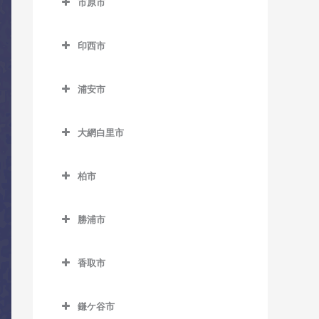
市原市
市川駅のコントラバス教室
上総東駅のコントラバス教
湖北駅のコントラバス教室
市原市のコントラバス教室
室
市川大野駅のコントラバス
天王台駅のコントラバス教
印西市
姉ケ崎駅のコントラバス教
教室
上総中川駅のコントラバス
室
印西市のコントラバス教室
室
教室
市川塩浜駅のコントラバス
浦安市
東我孫子駅のコントラバス
印西牧の原駅のコントラバ
海士有木駅のコントラバス
教室
国吉駅のコントラバス教室
浦安市のコントラバス教室
教室
ス教室
教室
市川真間駅のコントラバス
大網白里市
太東駅のコントラバス教室
浦安駅のコントラバス教室
布佐駅のコントラバス教室
印旛日本医大駅のコントラ
飯給駅のコントラバス教室
教室
大網白里市のコントラバス
バス教室
長者町駅のコントラバス教
新浦安駅のコントラバス教
教室
馬立駅のコントラバス教室
柏市
大町駅のコントラバス教室
室
室
木下駅のコントラバス教室
柏市のコントラバス教室
大網駅のコントラバス教室
上総牛久駅のコントラバス
鬼越駅のコントラバス教室
浪花駅のコントラバス教室
東京ディズニーシー・ステ
小林駅のコントラバス教室
勝浦市
教室
柏駅のコントラバス教室
永田駅のコントラバス教室
ーション駅のコントラバス
北国分駅のコントラバス教
勝浦市のコントラバス教室
西大原駅のコントラバス教
千葉ニュータウン中央駅の
上総大久保駅のコントラバ
教室
柏たなか駅のコントラバス
室
室
香取市
コントラバス教室
鵜原駅のコントラバス教室
ス教室
教室
東京ディズニーランド・ス
香取市のコントラバス教室
行徳駅のコントラバス教室
新田野駅のコントラバス教
上総興津駅のコントラバス
上総川間駅のコントラバス
テーション駅のコントラバ
柏の葉キャンパス駅のコン
鎌ケ谷市
室
大戸駅のコントラバス教室
京成八幡駅のコントラバス
教室