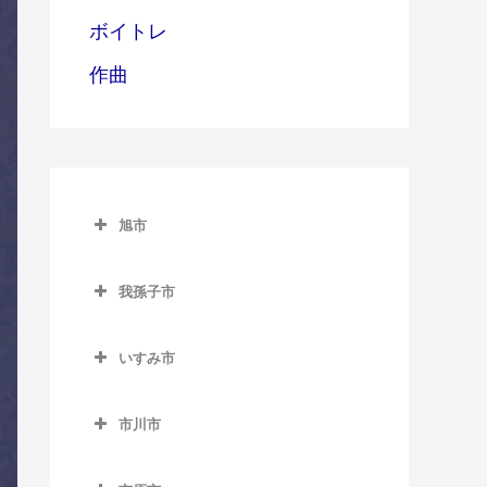
ボイトレ
作曲
旭市
旭市のコントラバス教室
我孫子市
旭駅のコントラバス教室
我孫子市のコントラバス教
飯岡駅のコントラバス教室
室
いすみ市
倉橋駅のコントラバス教室
いすみ市のコントラバス教
我孫子駅のコントラバス教
室
市川市
室
干潟駅のコントラバス教室
市川市のコントラバス教室
大原駅のコントラバス教室
新木駅のコントラバス教室