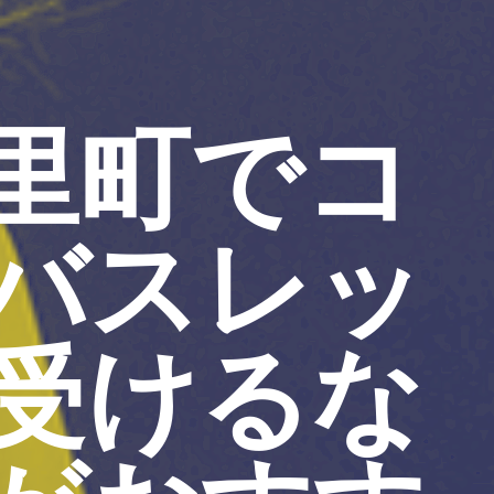
里町でコ
バスレッ
受けるな