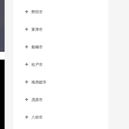
成田市のコントラバス教室
京成大久保駅のコントラバ
猿田駅のコントラバス教室
千葉寺駅のコントラバス教
みつわ台駅のコントラバス
流山駅のコントラバス教室
野田市
ス教室
空港第2ビル駅のコントラバ
室
教室
椎柴駅のコントラバス教室
野田市のコントラバス教室
流山おおたかの森駅のコン
ス教室
京成津田沼駅のコントラバ
千葉みなと駅のコントラバ
トラバス教室
富津市
下総豊里駅のコントラバス
ス教室
愛宕駅のコントラバス教室
久住駅のコントラバス教室
ス教室
富津市のコントラバス教室
教室
流山セントラルパーク駅の
新津田沼駅のコントラバス
梅郷駅のコントラバス教室
京成成田駅のコントラバス
船橋市
西千葉駅のコントラバス教
コントラバス教室
青堀駅のコントラバス教室
銚子駅のコントラバス教室
教室
教室
川間駅のコントラバス教室
船橋市のコントラバス教室
室
初石駅のコントラバス教室
大貫駅のコントラバス教室
外川駅のコントラバス教室
新習志野駅のコントラバス
公津の杜駅のコントラバス
松戸市
清水公園駅のコントラバス
海神駅のコントラバス教室
西登戸駅のコントラバス教
教室
鰭ヶ崎駅のコントラバス教
教室
上総湊駅のコントラバス教
松戸市のコントラバス教室
仲ノ町駅のコントラバス教
教室
室
北習志野駅のコントラバス
室
室
室
津田沼駅のコントラバス教
南房総市
下総松崎駅のコントラバス
秋山駅のコントラバス教室
七光台駅のコントラバス教
教室
浜野駅のコントラバス教室
室
南房総市のコントラバス教
平和台駅のコントラバス教
教室
佐貫町駅のコントラバス教
西海鹿島駅のコントラバス
室
上本郷駅のコントラバス教
京成中山駅のコントラバス
室
東千葉駅のコントラバス教
室
室
茂原市
教室
実籾駅のコントラバス教室
滑河駅のコントラバス教室
室
野田市駅のコントラバス教
教室
室
茂原市のコントラバス教室
岩井駅のコントラバス教室
南流山駅のコントラバス教
竹岡駅のコントラバス教室
松岸駅のコントラバス教室
谷津駅のコントラバス教室
室
成田駅のコントラバス教室
北小金駅のコントラバス教
京成西船駅のコントラバス
八街市
本千葉駅のコントラバス教
室
新茂原駅のコントラバス教
千倉駅のコントラバス教室
浜金谷駅のコントラバス教
室
本銚子駅のコントラバス教
教室
八街市のコントラバス教室
室
成田空港駅のコントラバス
室