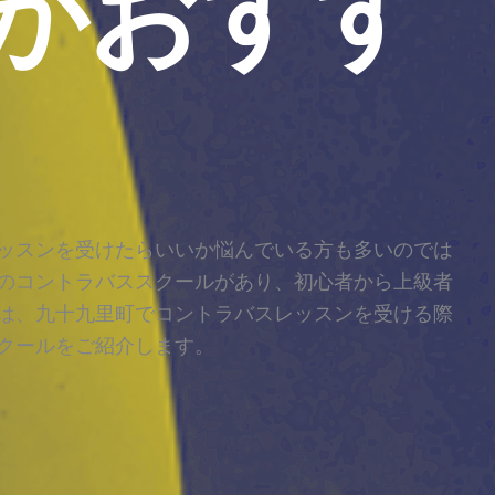
がおすす
ッスンを受けたらいいか悩んでいる方も多いのでは
のコントラバススクールがあり、初心者から上級者
は、九十九里町でコントラバスレッスンを受ける際
クールをご紹介します。