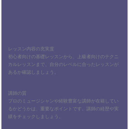
レッスン内容の充実度
初心者向けの基礎レッスンから、上級者向けのテクニ
カルレッスンまで、自分のレベルに合ったレッスンが
あるか確認しましょう。
講師の質
プロのミュージシャンや経験豊富な講師が在籍してい
るかどうかは、重要なポイントです。講師の経歴や実
績をチェックしましょう。