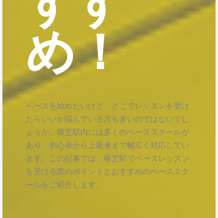
すす
め！
ベースを始めたいけど、どこでレッスンを受け
たらいいか悩んでいる方も多いのではないでし
ょうか。横芝駅内には多くのベーススクールが
あり、初心者から上級者まで幅広く対応してい
ます。この記事では、横芝駅でベースレッスン
を受ける際のポイントとおすすめのベーススク
ールをご紹介します。