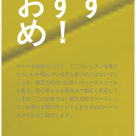
おすす
め！
ベースを始めたいけど、どこでレッスンを受け
たらいいか悩んでいる方も多いのではないでし
ょうか。横芝光町内には多くのベーススクール
があり、初心者から上級者まで幅広く対応して
います。この記事では、横芝光町でベースレッ
スンを受ける際のポイントとおすすめのベース
スクールをご紹介します。