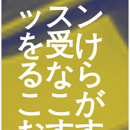
ッスン
を受け
るなら
ここが