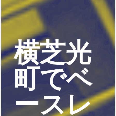
横芝光
町でベ
ースレ