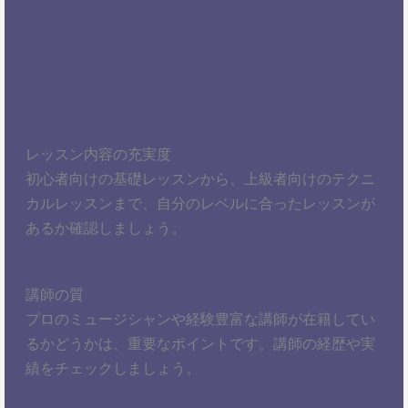
レッスン内容の充実度
初心者向けの基礎レッスンから、上級者向けのテクニ
カルレッスンまで、自分のレベルに合ったレッスンが
あるか確認しましょう。
講師の質
プロのミュージシャンや経験豊富な講師が在籍してい
るかどうかは、重要なポイントです。講師の経歴や実
績をチェックしましょう。