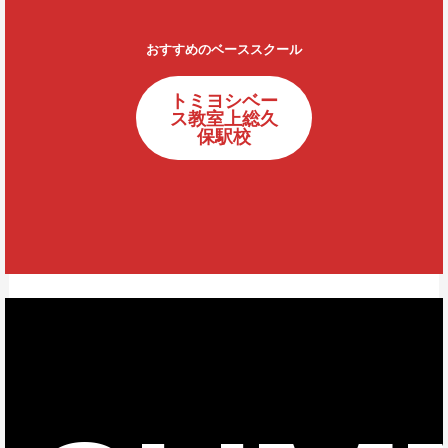
おすすめのベーススクール
トミヨシベー
ス教室上総久
保駅校