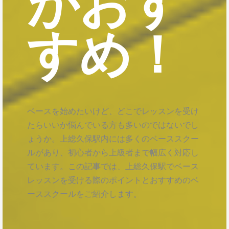
がおす
すめ！
ベースを始めたいけど、どこでレッスンを受け
たらいいか悩んでいる方も多いのではないでし
ょうか。上総久保駅内には多くのベーススクー
ルがあり、初心者から上級者まで幅広く対応し
ています。この記事では、上総久保駅でベース
レッスンを受ける際のポイントとおすすめのベ
ーススクールをご紹介します。