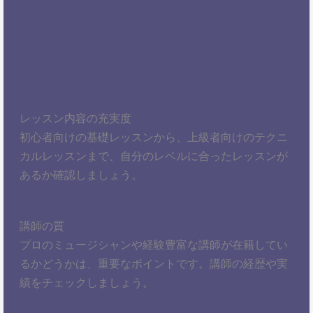
レッスン内容の充実度
初心者向けの基礎レッスンから、上級者向けのテクニ
カルレッスンまで、自分のレベルに合ったレッスンが
あるか確認しましょう。
講師の質
プロのミュージシャンや経験豊富な講師が在籍してい
るかどうかは、重要なポイントです。講師の経歴や実
績をチェックしましょう。