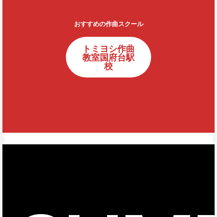
おすすめの作曲スクール
トミヨシ作曲
教室国府台駅
校