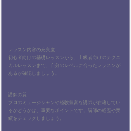
レッスン内容の充実度
初心者向けの基礎レッスンから、上級者向けのテクニ
カルレッスンまで、自分のレベルに合ったレッスンが
あるか確認しましょう。
講師の質
プロのミュージシャンや経験豊富な講師が在籍してい
るかどうかは、重要なポイントです。講師の経歴や実
績をチェックしましょう。