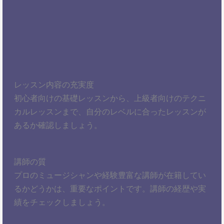
レッスン内容の充実度
初心者向けの基礎レッスンから、上級者向けのテクニ
カルレッスンまで、自分のレベルに合ったレッスンが
あるか確認しましょう。
講師の質
プロのミュージシャンや経験豊富な講師が在籍してい
るかどうかは、重要なポイントです。講師の経歴や実
績をチェックしましょう。