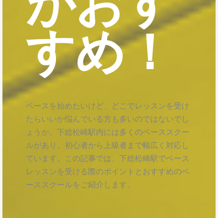
がおす
すめ！
ベースを始めたいけど、どこでレッスンを受け
たらいいか悩んでいる方も多いのではないでし
ょうか。下総松崎駅内には多くのベーススクー
ルがあり、初心者から上級者まで幅広く対応し
ています。この記事では、下総松崎駅でベース
レッスンを受ける際のポイントとおすすめのベ
ーススクールをご紹介します。