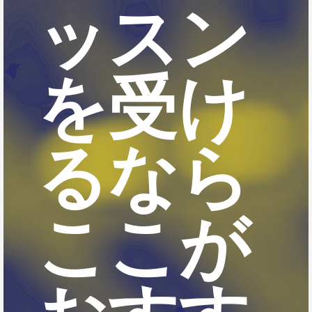
ッスン
を受け
るなら
ここが