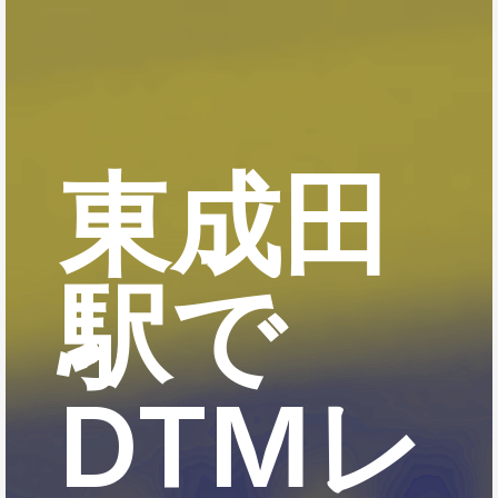
東成田
駅で
DTMレ