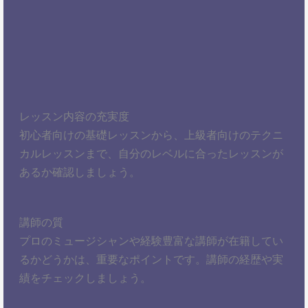
レッスン内容の充実度
初心者向けの基礎レッスンから、上級者向けのテクニ
カルレッスンまで、自分のレベルに合ったレッスンが
あるか確認しましょう。
講師の質
プロのミュージシャンや経験豊富な講師が在籍してい
るかどうかは、重要なポイントです。講師の経歴や実
績をチェックしましょう。