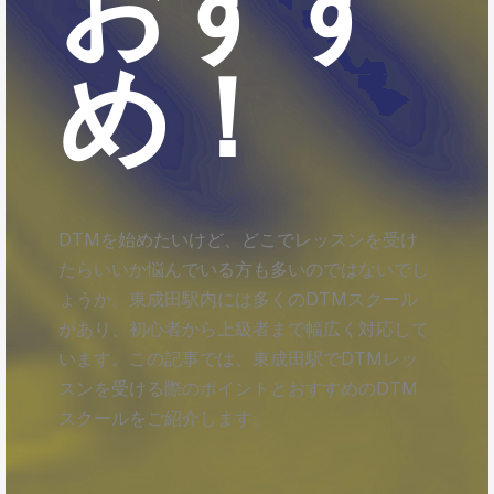
おすす
め！
DTMを始めたいけど、どこでレッスンを受け
たらいいか悩んでいる方も多いのではないでし
ょうか。東成田駅内には多くのDTMスクール
があり、初心者から上級者まで幅広く対応して
います。この記事では、東成田駅でDTMレッ
スンを受ける際のポイントとおすすめのDTM
スクールをご紹介します。