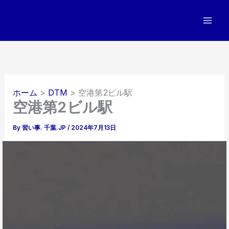
内
容
を
ス
キ
ッ
プ
ホーム
DTM
空港第2ビル駅
空港第2ビル駅
By
習い事. 千葉.JP
/
2024年7月13日