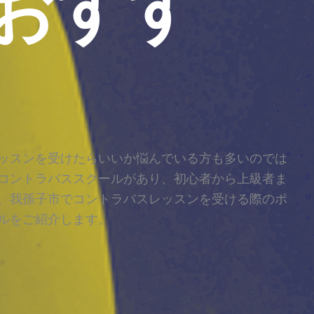
おすす
ッスンを受けたらいいか悩んでいる方も多いのでは
コントラバススクールがあり、初心者から上級者ま
、我孫子市でコントラバスレッスンを受ける際のポ
ルをご紹介します。