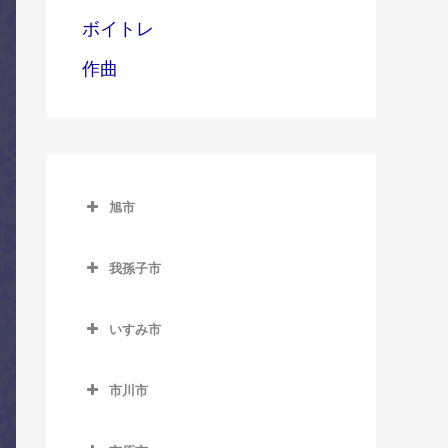
ボイトレ
作曲
旭市
旭市のコントラバス教室
我孫子市
旭駅のコントラバス教室
我孫子市のコントラバス教
飯岡駅のコントラバス教室
室
いすみ市
倉橋駅のコントラバス教室
いすみ市のコントラバス教
我孫子駅のコントラバス教
室
市川市
室
干潟駅のコントラバス教室
市川市のコントラバス教室
大原駅のコントラバス教室
新木駅のコントラバス教室