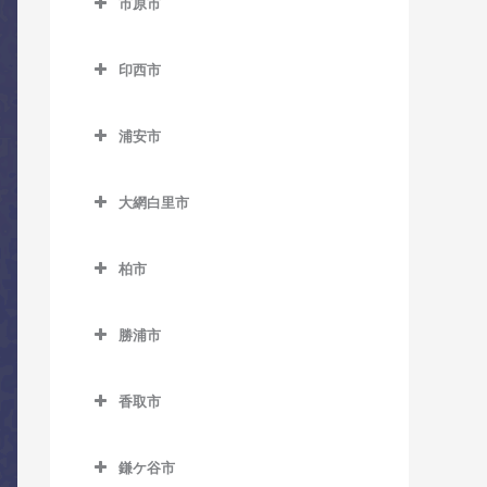
市原市
市川駅のコントラバス教室
上総東駅のコントラバス教
湖北駅のコントラバス教室
市原市のコントラバス教室
室
市川大野駅のコントラバス
天王台駅のコントラバス教
印西市
姉ケ崎駅のコントラバス教
教室
上総中川駅のコントラバス
室
印西市のコントラバス教室
室
教室
市川塩浜駅のコントラバス
浦安市
東我孫子駅のコントラバス
印西牧の原駅のコントラバ
海士有木駅のコントラバス
教室
国吉駅のコントラバス教室
浦安市のコントラバス教室
教室
ス教室
教室
市川真間駅のコントラバス
大網白里市
太東駅のコントラバス教室
浦安駅のコントラバス教室
布佐駅のコントラバス教室
印旛日本医大駅のコントラ
飯給駅のコントラバス教室
教室
大網白里市のコントラバス
バス教室
長者町駅のコントラバス教
新浦安駅のコントラバス教
教室
馬立駅のコントラバス教室
柏市
大町駅のコントラバス教室
室
室
木下駅のコントラバス教室
柏市のコントラバス教室
大網駅のコントラバス教室
上総牛久駅のコントラバス
鬼越駅のコントラバス教室
浪花駅のコントラバス教室
東京ディズニーシー・ステ
小林駅のコントラバス教室
勝浦市
教室
柏駅のコントラバス教室
永田駅のコントラバス教室
ーション駅のコントラバス
北国分駅のコントラバス教
勝浦市のコントラバス教室
西大原駅のコントラバス教
千葉ニュータウン中央駅の
上総大久保駅のコントラバ
教室
柏たなか駅のコントラバス
室
室
香取市
コントラバス教室
鵜原駅のコントラバス教室
ス教室
教室
東京ディズニーランド・ス
香取市のコントラバス教室
行徳駅のコントラバス教室
新田野駅のコントラバス教
上総興津駅のコントラバス
上総川間駅のコントラバス
テーション駅のコントラバ
柏の葉キャンパス駅のコン
鎌ケ谷市
室
大戸駅のコントラバス教室
京成八幡駅のコントラバス
教室