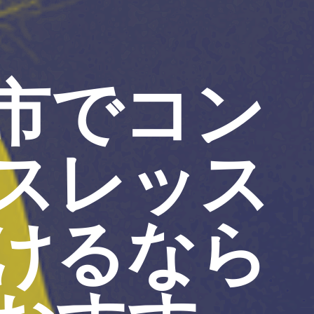
市でコン
スレッス
けるなら