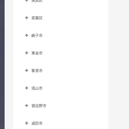
室
美浜区
教室
おゆみ野駅のコントラバス
県庁前駅のコントラバス教
美浜区のコントラバス教室
教室
スポーツセンター駅のコン
京成幕張本郷駅のコントラ
室
若葉区
トラバス教室
バス教室
稲毛海岸駅のコントラバス
学園前駅のコントラバス教
栄町駅のコントラバス教室
若葉区のコントラバス教室
教室
室
天台駅のコントラバス教室
検見川駅のコントラバス教
銚子市
市役所前駅のコントラバス
小倉台駅のコントラバス教
室
海浜幕張駅のコントラバス
鎌取駅のコントラバス教室
みどり台駅のコントラバス
銚子市のコントラバス教室
教室
室
教室
教室
新検見川駅のコントラバス
土気駅のコントラバス教室
東金市
海鹿島駅のコントラバス教
新千葉駅のコントラバス教
桜木駅のコントラバス教室
教室
検見川浜駅のコントラバス
東金市のコントラバス教室
室
室
誉田駅のコントラバス教室
教室
千城台駅のコントラバス教
幕張駅のコントラバス教室
富里市
求名駅のコントラバス教室
犬吠駅のコントラバス教室
蘇我駅のコントラバス教室
室
幕張豊砂駅のコントラバス
富里市のコントラバス教室
幕張本郷駅のコントラバス
東金駅のコントラバス教室
教室
笠上黒生駅のコントラバス
千葉駅のコントラバス教室
千城台北駅のコントラバス
流山市
教室
教室
教室
福俵駅のコントラバス教室
流山市のコントラバス教室
千葉公園駅のコントラバス
観音駅のコントラバス教室
習志野市
教室
都賀駅のコントラバス教室
運河駅のコントラバス教室
習志野市のコントラバス教
君ヶ浜駅のコントラバス教
千葉中央駅のコントラバス
動物公園駅のコントラバス
江戸川台駅のコントラバス
室
成田市
室
教室
教室
教室