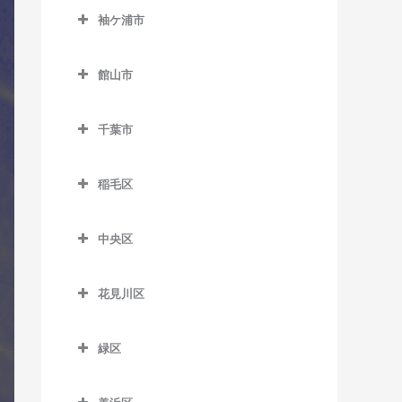
室
久留里駅のコントラバス教
西白井駅のコントラバス教
京成佐倉駅のコントラバス
袖ケ浦市
室
飯倉駅のコントラバス教室
馬来田駅のコントラバス教
室
里見駅のコントラバス教室
教室
袖ケ浦市のコントラバス教
室
下郡駅のコントラバス教室
八日市場駅のコントラバス
室
高滝駅のコントラバス教室
館山市
公園駅のコントラバス教室
教室
俵田駅のコントラバス教室
館山市のコントラバス教室
袖ケ浦駅のコントラバス教
ちはら台駅のコントラバス
佐倉駅のコントラバス教室
千葉市
室
教室
平山駅のコントラバス教室
九重駅のコントラバス教室
志津駅のコントラバス教室
千葉市のコントラバス教室
長浦駅のコントラバス教室
月崎駅のコントラバス教室
館山駅のコントラバス教室
稲毛区
女子大駅のコントラバス教
東横田駅のコントラバス教
八幡宿駅のコントラバス教
那古船形駅のコントラバス
稲毛区のコントラバス教室
室
室
室
教室
中央区
穴川駅のコントラバス教室
地区センター駅のコントラ
横田駅のコントラバス教室
中央区のコントラバス教室
養老渓谷駅のコントラバス
バス教室
稲毛駅のコントラバス教室
教室
花見川区
大森台駅のコントラバス教
中学校駅のコントラバス教
京成稲毛駅のコントラバス
花見川区のコントラバス教
室
室
教室
室
緑区
京成千葉駅のコントラバス
ユーカリが丘駅のコントラ
緑区のコントラバス教室
作草部駅のコントラバス教
京成幕張駅のコントラバス
教室
バス教室