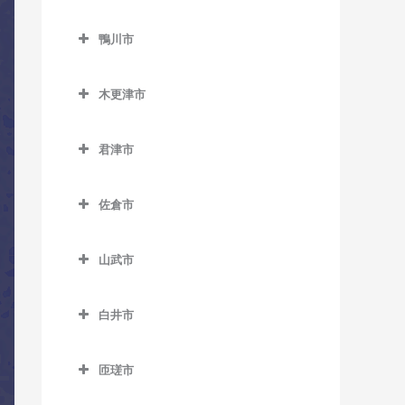
教室
ス教室
トラバス教室
鎌ケ谷市のコントラバス教
教室
三門駅のコントラバス教室
小見川駅のコントラバス教
勝浦駅のコントラバス教室
室
上総久保駅のコントラバス
ベイサイド・ステーション
北柏駅のコントラバス教室
鴨川市
室
国府台駅のコントラバス教
教室
駅のコントラバス教室
鴨川市のコントラバス教室
行川アイランド駅のコント
鎌ケ谷駅のコントラバス教
逆井駅のコントラバス教室
室
香取駅のコントラバス教室
ラバス教室
木更津市
室
上総鶴舞駅のコントラバス
舞浜駅のコントラバス教室
安房天津駅のコントラバス
新柏駅のコントラバス教室
菅野駅のコントラバス教室
木更津市のコントラバス教
教室
佐原駅のコントラバス教室
教室
鎌ケ谷大仏駅のコントラバ
リゾートゲートウェイ・ス
室
高柳駅のコントラバス教室
君津市
二俣新町駅のコントラバス
ス教室
上総三又駅のコントラバス
テーション駅のコントラバ
十二橋駅のコントラバス教
安房鴨川駅のコントラバス
君津市のコントラバス教室
教室
巌根駅のコントラバス教室
教室
ス教室
豊四季駅のコントラバス教
室
教室
北初富駅のコントラバス教
佐倉市
室
小櫃駅のコントラバス教室
南行徳駅のコントラバス教
室
上総清川駅のコントラバス
上総村上駅のコントラバス
水郷駅のコントラバス教室
安房小湊駅のコントラバス
佐倉市のコントラバス教室
室
教室
教室
増尾駅のコントラバス教室
教室
上総亀山駅のコントラバス
くぬぎ山駅のコントラバス
山武市
井野駅のコントラバス教室
教室
妙典駅のコントラバス教室
教室
祇園駅のコントラバス教室
上総山田駅のコントラバス
南柏駅のコントラバス教室
江見駅のコントラバス教室
山武市のコントラバス教室
大佐倉駅のコントラバス教
教室
上総松丘駅のコントラバス
本八幡駅のコントラバス教
新鎌ケ谷駅のコントラバス
木更津駅のコントラバス教
白井市
太海駅のコントラバス教室
成東駅のコントラバス教室
室
教室
室
教室
室
白井市のコントラバス教室
五井駅のコントラバス教室
日向駅のコントラバス教室
京成臼井駅のコントラバス
君津駅のコントラバス教室
匝瑳市
初富駅のコントラバス教室
東清川駅のコントラバス教
白井駅のコントラバス教室
光風台駅のコントラバス教
教室
松尾駅のコントラバス教室
匝瑳市のコントラバス教室
室