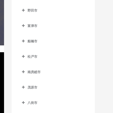
成田市のコントラバス教室
京成大久保駅のコントラバ
猿田駅のコントラバス教室
千葉寺駅のコントラバス教
みつわ台駅のコントラバス
流山駅のコントラバス教室
野田市
ス教室
空港第2ビル駅のコントラバ
室
教室
椎柴駅のコントラバス教室
野田市のコントラバス教室
流山おおたかの森駅のコン
ス教室
京成津田沼駅のコントラバ
千葉みなと駅のコントラバ
トラバス教室
富津市
下総豊里駅のコントラバス
ス教室
愛宕駅のコントラバス教室
久住駅のコントラバス教室
ス教室
富津市のコントラバス教室
教室
流山セントラルパーク駅の
新津田沼駅のコントラバス
梅郷駅のコントラバス教室
京成成田駅のコントラバス
船橋市
西千葉駅のコントラバス教
コントラバス教室
青堀駅のコントラバス教室
銚子駅のコントラバス教室
教室
教室
川間駅のコントラバス教室
船橋市のコントラバス教室
室
初石駅のコントラバス教室
大貫駅のコントラバス教室
外川駅のコントラバス教室
新習志野駅のコントラバス
公津の杜駅のコントラバス
松戸市
清水公園駅のコントラバス
海神駅のコントラバス教室
西登戸駅のコントラバス教
教室
鰭ヶ崎駅のコントラバス教
教室
上総湊駅のコントラバス教
松戸市のコントラバス教室
仲ノ町駅のコントラバス教
教室
室
北習志野駅のコントラバス
室
室
室
津田沼駅のコントラバス教
南房総市
下総松崎駅のコントラバス
秋山駅のコントラバス教室
七光台駅のコントラバス教
教室
浜野駅のコントラバス教室
室
南房総市のコントラバス教
平和台駅のコントラバス教
教室
佐貫町駅のコントラバス教
西海鹿島駅のコントラバス
室
上本郷駅のコントラバス教
京成中山駅のコントラバス
室
東千葉駅のコントラバス教
室
室
茂原市
教室
実籾駅のコントラバス教室
滑河駅のコントラバス教室
室
野田市駅のコントラバス教
教室
室
茂原市のコントラバス教室
岩井駅のコントラバス教室
南流山駅のコントラバス教
竹岡駅のコントラバス教室
松岸駅のコントラバス教室
谷津駅のコントラバス教室
室
成田駅のコントラバス教室
北小金駅のコントラバス教
京成西船駅のコントラバス
八街市
本千葉駅のコントラバス教
室
新茂原駅のコントラバス教
千倉駅のコントラバス教室
浜金谷駅のコントラバス教
室
本銚子駅のコントラバス教
教室
八街市のコントラバス教室
室
成田空港駅のコントラバス
室