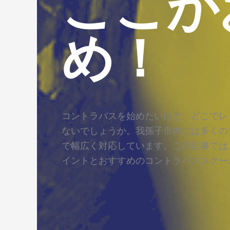
ここが
め！
コントラバスを始めたいけど、どこでレ
ないでしょうか。我孫子市内には多くの
で幅広く対応しています。この記事では
イントとおすすめのコントラバススクー