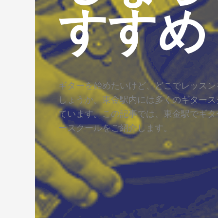
すすめ
ギターを始めたいけど、どこでレッスン
しょうか。東金駅内には多くのギタース
ています。この記事では、東金駅でギタ
ースクールをご紹介します。