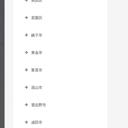
美浜区
栄町駅のギター教室
おゆみ野駅のギター教室
ー教室
室
美浜区のギター教室
市役所前駅のギター教室
学園前駅のギター教室
天台駅のギター教室
検見川駅のギター教室
若葉区
稲毛海岸駅のギター教室
新千葉駅のギター教室
鎌取駅のギター教室
若葉区のギター教室
みどり台駅のギター教室
新検見川駅のギター教室
海浜幕張駅のギター教室
銚子市
蘇我駅のギター教室
土気駅のギター教室
小倉台駅のギター教室
幕張駅のギター教室
検見川浜駅のギター教室
銚子市のギター教室
千葉駅のギター教室
誉田駅のギター教室
桜木駅のギター教室
幕張本郷駅のギター教室
東金市
幕張豊砂駅のギター教室
海鹿島駅のギター教室
千葉公園駅のギター教室
千城台駅のギター教室
東金市のギター教室
犬吠駅のギター教室
富里市
千葉中央駅のギター教室
千城台北駅のギター教室
求名駅のギター教室
笠上黒生駅のギター教室
富里市のギター教室
千葉寺駅のギター教室
都賀駅のギター教室
東金駅のギター教室
流山市
観音駅のギター教室
千葉みなと駅のギター教室
動物公園駅のギター教室
福俵駅のギター教室
流山市のギター教室
君ヶ浜駅のギター教室
習志野市
西千葉駅のギター教室
みつわ台駅のギター教室
運河駅のギター教室
猿田駅のギター教室
習志野市のギター教室
西登戸駅のギター教室
江戸川台駅のギター教室
成田市
椎柴駅のギター教室
京成大久保駅のギター教室