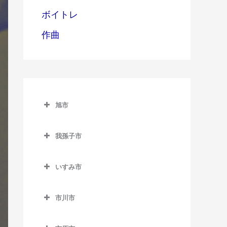
ボイトレ
作曲
旭市
旭市のギター教室
我孫子市
旭駅のギター教室
我孫子市のギター教室
飯岡駅のギター教室
いすみ市
我孫子駅のギター教室
倉橋駅のギター教室
いすみ市のギター教室
新木駅のギター教室
市川市
干潟駅のギター教室
大原駅のギター教室
湖北駅のギター教室
市川市のギター教室
上総東駅のギター教室