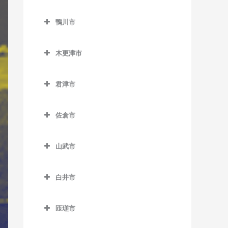
二俣新町駅のギター教室
勝浦駅のギター教室
鎌ケ谷市のギター教室
北柏駅のギター教室
上総村上駅のギター教室
舞浜駅のギター教室
小見川駅のギター教室
鴨川市
南行徳駅のギター教室
行川アイランド駅のギター
鎌ケ谷駅のギター教室
逆井駅のギター教室
上総山田駅のギター教室
リゾートゲートウェイ・ス
香取駅のギター教室
鴨川市のギター教室
教室
妙典駅のギター教室
鎌ケ谷大仏駅のギター教室
テーション駅のギター教室
新柏駅のギター教室
木更津市
五井駅のギター教室
佐原駅のギター教室
安房天津駅のギター教室
本八幡駅のギター教室
北初富駅のギター教室
木更津市のギター教室
高柳駅のギター教室
光風台駅のギター教室
十二橋駅のギター教室
安房鴨川駅のギター教室
君津市
くぬぎ山駅のギター教室
巌根駅のギター教室
豊四季駅のギター教室
里見駅のギター教室
水郷駅のギター教室
安房小湊駅のギター教室
君津市のギター教室
新鎌ケ谷駅のギター教室
上総清川駅のギター教室
増尾駅のギター教室
佐倉市
高滝駅のギター教室
江見駅のギター教室
小櫃駅のギター教室
初富駅のギター教室
祇園駅のギター教室
佐倉市のギター教室
南柏駅のギター教室
ちはら台駅のギター教室
太海駅のギター教室
上総亀山駅のギター教室
山武市
木更津駅のギター教室
井野駅のギター教室
月崎駅のギター教室
上総松丘駅のギター教室
山武市のギター教室
東清川駅のギター教室
大佐倉駅のギター教室
白井市
八幡宿駅のギター教室
君津駅のギター教室
成東駅のギター教室
馬来田駅のギター教室
京成臼井駅のギター教室
白井市のギター教室
養老渓谷駅のギター教室
久留里駅のギター教室
日向駅のギター教室
匝瑳市
京成佐倉駅のギター教室
白井駅のギター教室
下郡駅のギター教室
松尾駅のギター教室
匝瑳市のギター教室