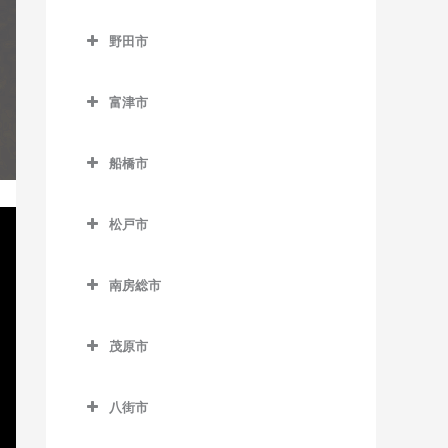
浜野駅のギター教室
流山駅のギター教室
成田市のギター教室
下総豊里駅のギター教室
京成津田沼駅のギター教室
野田市
東千葉駅のギター教室
流山おおたかの森駅のギタ
空港第2ビル駅のギター教室
銚子駅のギター教室
新津田沼駅のギター教室
野田市のギター教室
ー教室
本千葉駅のギター教室
久住駅のギター教室
富津市
外川駅のギター教室
新習志野駅のギター教室
愛宕駅のギター教室
流山セントラルパーク駅の
葭川公園駅のギター教室
京成成田駅のギター教室
富津市のギター教室
ギター教室
仲ノ町駅のギター教室
津田沼駅のギター教室
梅郷駅のギター教室
船橋市
公津の杜駅のギター教室
青堀駅のギター教室
初石駅のギター教室
西海鹿島駅のギター教室
実籾駅のギター教室
川間駅のギター教室
船橋市のギター教室
下総松崎駅のギター教室
大貫駅のギター教室
鰭ヶ崎駅のギター教室
松戸市
松岸駅のギター教室
谷津駅のギター教室
清水公園駅のギター教室
海神駅のギター教室
滑河駅のギター教室
上総湊駅のギター教室
松戸市のギター教室
平和台駅のギター教室
本銚子駅のギター教室
七光台駅のギター教室
北習志野駅のギター教室
南房総市
成田駅のギター教室
佐貫町駅のギター教室
秋山駅のギター教室
南流山駅のギター教室
野田市駅のギター教室
京成中山駅のギター教室
南房総市のギター教室
成田空港駅のギター教室
竹岡駅のギター教室
上本郷駅のギター教室
茂原市
京成西船駅のギター教室
岩井駅のギター教室
成田湯川駅のギター教室
浜金谷駅のギター教室
北小金駅のギター教室
茂原市のギター教室
京成船橋駅のギター教室
千倉駅のギター教室
八街市
東成田駅のギター教室
北松戸駅のギター教室
新茂原駅のギター教室
小室駅のギター教室
千歳駅のギター教室
八街市のギター教室