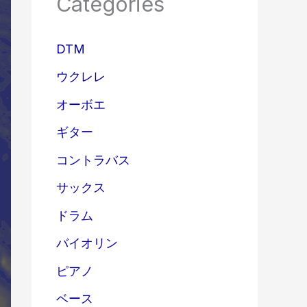
Categories
DTM
ウクレレ
オーボエ
ギター
コントラバス
サックス
ドラム
バイオリン
ピアノ
ベース