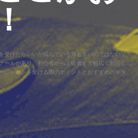
！
を受けたらいいか悩んでいる方も多いのではないで
クールがあり、初心者から上級者まで幅広く対応し
ーレッスンを受ける際のポイントとおすすめのギタ