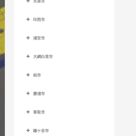
市原市
天王台駅のギター教室
市川駅のギター教室
上総中川駅のギター教室
市原市のギター教室
東我孫子駅のギター教室
市川大野駅のギター教室
印西市
国吉駅のギター教室
姉ケ崎駅のギター教室
布佐駅のギター教室
市川塩浜駅のギター教室
印西市のギター教室
太東駅のギター教室
海士有木駅のギター教室
浦安市
市川真間駅のギター教室
印西牧の原駅のギター教室
長者町駅のギター教室
飯給駅のギター教室
浦安市のギター教室
大町駅のギター教室
印旛日本医大駅のギター教
大網白里市
浪花駅のギター教室
馬立駅のギター教室
浦安駅のギター教室
室
鬼越駅のギター教室
大網白里市のギター教室
西大原駅のギター教室
上総牛久駅のギター教室
新浦安駅のギター教室
木下駅のギター教室
柏市
北国分駅のギター教室
大網駅のギター教室
新田野駅のギター教室
上総大久保駅のギター教室
東京ディズニーシー・ステ
柏市のギター教室
小林駅のギター教室
行徳駅のギター教室
永田駅のギター教室
ーション駅のギター教室
勝浦市
三門駅のギター教室
上総川間駅のギター教室
柏駅のギター教室
千葉ニュータウン中央駅の
京成八幡駅のギター教室
勝浦市のギター教室
東京ディズニーランド・ス
ギター教室
上総久保駅のギター教室
柏たなか駅のギター教室
テーション駅のギター教室
香取市
国府台駅のギター教室
鵜原駅のギター教室
上総鶴舞駅のギター教室
柏の葉キャンパス駅のギタ
香取市のギター教室
ベイサイド・ステーション
菅野駅のギター教室
上総興津駅のギター教室
ー教室
鎌ケ谷市
上総三又駅のギター教室
駅のギター教室
大戸駅のギター教室