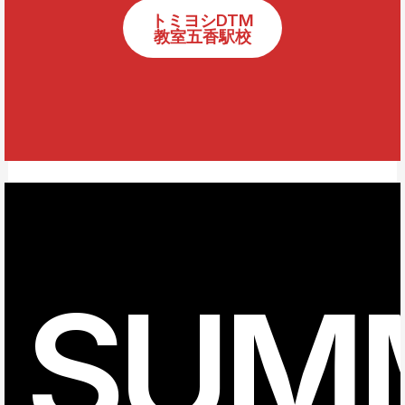
トミヨシDTM
教室五香駅校
SUM