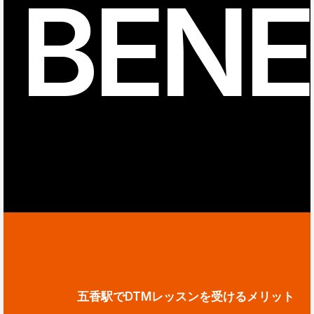
BENE
五香駅でDTMレッスンを受けるメリット