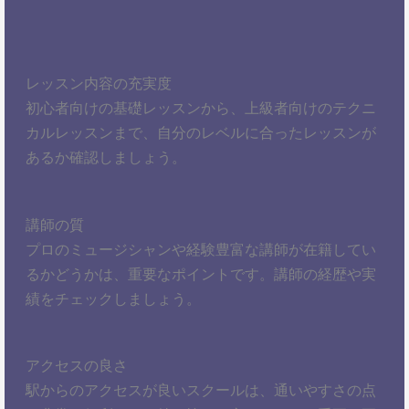
レッスン内容の充実度
初心者向けの基礎レッスンから、上級者向けのテクニ
カルレッスンまで、自分のレベルに合ったレッスンが
あるか確認しましょう。
講師の質
プロのミュージシャンや経験豊富な講師が在籍してい
るかどうかは、重要なポイントです。講師の経歴や実
績をチェックしましょう。
アクセスの良さ
駅からのアクセスが良いスクールは、通いやすさの点