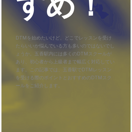
すめ！
DTMを始めたいけど、どこでレッスンを受け
たらいいか悩んでいる方も多いのではないでし
ょうか。五香駅内には多くのDTMスクールが
あり、初心者から上級者まで幅広く対応してい
ます。この記事では、五香駅でDTMレッスン
を受ける際のポイントとおすすめのDTMスク
ールをご紹介します。