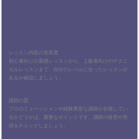
レッスン内容の充実度
初心者向けの基礎レッスンから、上級者向けのテクニ
カルレッスンまで、自分のレベルに合ったレッスンが
あるか確認しましょう。
講師の質
プロのミュージシャンや経験豊富な講師が在籍してい
るかどうかは、重要なポイントです。講師の経歴や実
績をチェックしましょう。