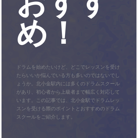
おすす
め！
ドラムを始めたいけど、どこでレッスンを受け
たらいいか悩んでいる方も多いのではないでし
ょうか。北小金駅内には多くのドラムスクール
があり、初心者から上級者まで幅広く対応して
います。この記事では、北小金駅でドラムレッ
スンを受ける際のポイントとおすすめのドラム
スクールをご紹介します。