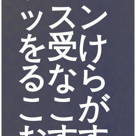
ッスン
を受け
るなら
ここが