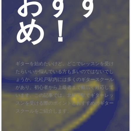
おすす
め！
ギターを始めたいけど、どこでレッスンを受け
たらいいか悩んでいる方も多いのではないでし
ょうか。北松戸駅内には多くのギタースクール
があり、初心者から上級者まで幅広く対応して
います。この記事では、北松戸駅でギターレッ
スンを受ける際のポイントとおすすめのギター
スクールをご紹介します。