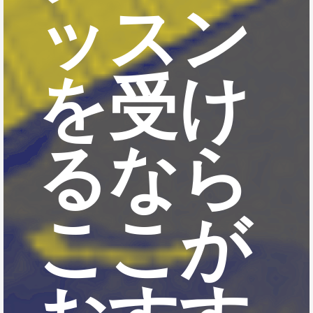
ッスン
を受け
るなら
ここが