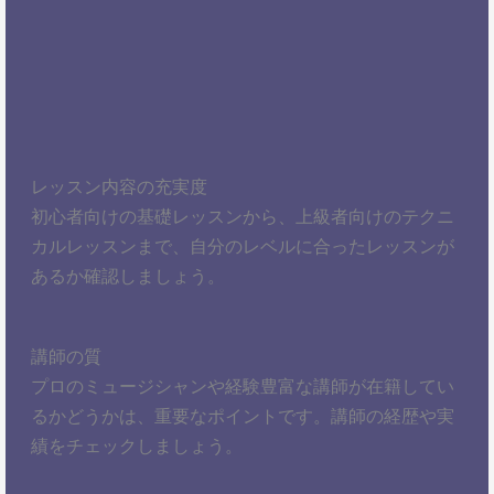
レッスン内容の充実度
初心者向けの基礎レッスンから、上級者向けのテクニ
カルレッスンまで、自分のレベルに合ったレッスンが
あるか確認しましょう。
講師の質
プロのミュージシャンや経験豊富な講師が在籍してい
るかどうかは、重要なポイントです。講師の経歴や実
績をチェックしましょう。