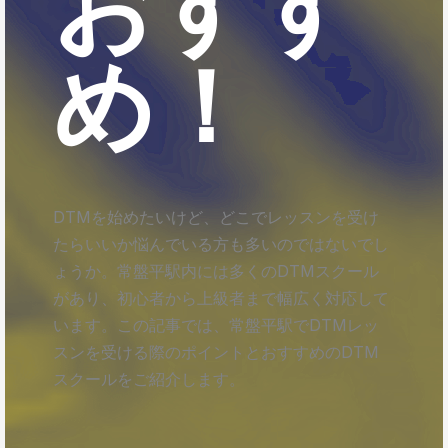
おすす
め！
DTMを始めたいけど、どこでレッスンを受け
たらいいか悩んでいる方も多いのではないでし
ょうか。常盤平駅内には多くのDTMスクール
があり、初心者から上級者まで幅広く対応して
います。この記事では、常盤平駅でDTMレッ
スンを受ける際のポイントとおすすめのDTM
スクールをご紹介します。