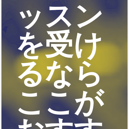
ッスン
を受け
るなら
ここが