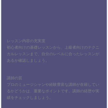
レッスン内容の充実度
初心者向けの基礎レッスンから、上級者向けのテクニ
カルレッスンまで、自分のレベルに合ったレッスンが
あるか確認しましょう。
講師の質
プロのミュージシャンや経験豊富な講師が在籍してい
るかどうかは、重要なポイントです。講師の経歴や実
績をチェックしましょう。