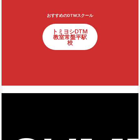
おすすめのDTMスクール
トミヨシDTM
教室常盤平駅
校