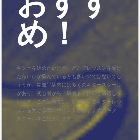
おすす
め！
ギターを始めたいけど、どこでレッスンを受け
たらいいか悩んでいる方も多いのではないでし
ょうか。常盤平駅内には多くのギタースクール
があり、初心者から上級者まで幅広く対応して
います。この記事では、常盤平駅でギターレッ
スンを受ける際のポイントとおすすめのギター
スクールをご紹介します。