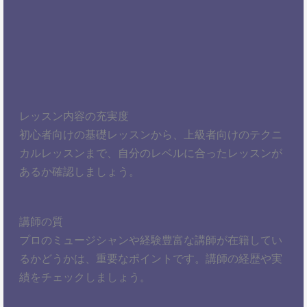
レッスン内容の充実度
初心者向けの基礎レッスンから、上級者向けのテクニ
カルレッスンまで、自分のレベルに合ったレッスンが
あるか確認しましょう。
講師の質
プロのミュージシャンや経験豊富な講師が在籍してい
るかどうかは、重要なポイントです。講師の経歴や実
績をチェックしましょう。