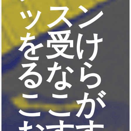
ッスン
を受け
るなら
ここが